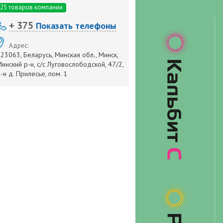
25 товаров компании
+ 375
Показать телефоны
Адрес:
23063, Беларусь, Минская обл., Минск,
инский р-н, с/с Луговослободской, 47/2,
-н д. Прилесье, пом. 1