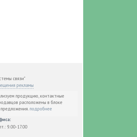
стемы связи"
мещения рекламы
ализуем продукцию, контактные
родавцов расположены в блоке
т предложения.
подробнее
фиса:
пт.: 9.00-17.00