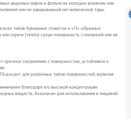
зных акцизных марок и фольги на холодно-влажную или
теклянной или не лакированной металлической тары.
я всех типов бумажных этикеток и «П»-образных
или горяче (тепло)-сухую поверхность стеклянной или не
ет прочное соединение с поверхностью, устойчивое к
ям.
 Подходит для различных типов поверхностей, включая
минимален благодаря его высокой концентрации.
редных веществ, безопасен для использования в пищевой