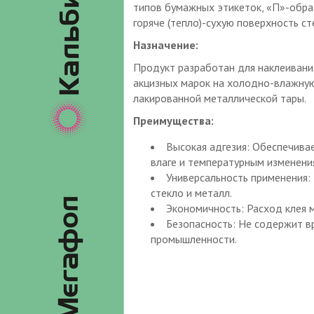
типов бумажных этикеток, «П»-обра
горяче (тепло)-сухую поверхность с
Назначение:
Продукт разработан для наклеивани
акцизных марок на холодно-влажную 
лакированной металлической тары.
Преимущества:
Высокая адгезия: Обеспечива
влаге и температурным изменени
Универсальность применения:
стекло и металл.
Экономичность: Расход клея 
Безопасность: Не содержит в
промышленности.