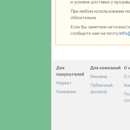
и условия доставки у продав
При любом использовании мат
обязательна.
Если Вы заметили неточность
сообщите нам на почту
info
Для
Для компаний
О 
покупателей
Реклама
О 
Маркет
Публичный
Ко
Компании
договор
По
со