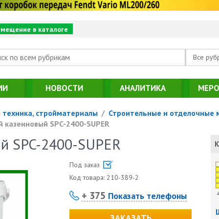
змещение в каталоге
Все руб
ИИ
НОВОСТИ
АНАЛИТИКА
МЕРО
 техника, стройматериалы
/
Строительные и отделочные 
й казеиновый SPC-2400-SUPER
ый SPC-2400-SUPER
К
Под заказ
Код товара:
210-389-2
+ 375
Показать телефоны
ЗАКАЗАТЬ