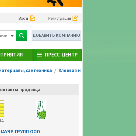
Вход
Регистрация
ДОБАВИТЬ КОМПАНИЮ
рики
ПРИЯТИЯ
ПРЕСС-ЦЕНТР
материалы, сантехника
/
Клеевая и
онтакты продавца
4.1
ШАУЭР ГРУПП ООО