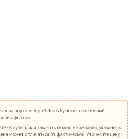
гах на портале AgroBelarus.by носит справочный
ичной офертой.
UPER купить или заказать можно у компаний, указанных
 цена может отличаться от фактической. Уточняйте цену