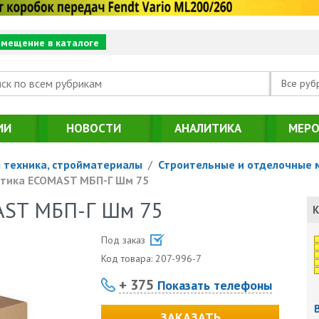
змещение в каталоге
Все руб
ИИ
НОВОСТИ
АНАЛИТИКА
МЕРО
 техника, стройматериалы
/
Строительные и отделочные 
тика ECOMAST МБП-Г Шм 75
AST МБП-Г Шм 75
К
Под заказ
Код товара:
207-996-7
+ 375
Показать телефоны
ЗАКАЗАТЬ