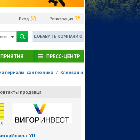
Вход
Регистрация
ДОБАВИТЬ КОМПАНИЮ
рики
ПРИЯТИЯ
ПРЕСС-ЦЕНТР
материалы, сантехника
/
Клеевая и
онтакты продавца
5
ВигорИнвест УП