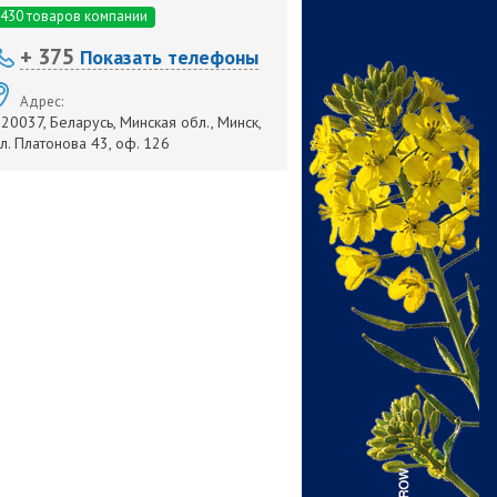
430 товаров компании
+ 375
Показать телефоны
Адрес:
20037, Беларусь, Минская обл., Минск,
л. Платонова 43, оф. 126