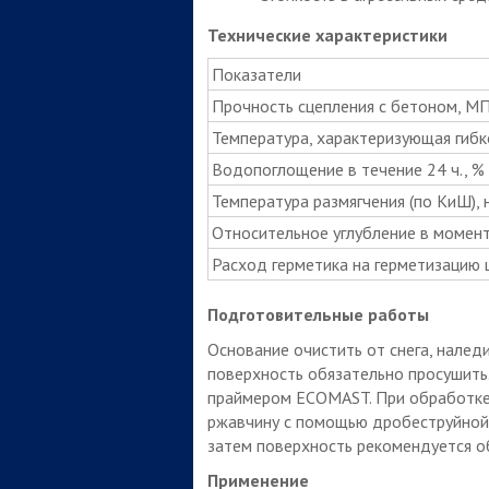
Технические характеристики
Показатели
Прочность сцепления с бетоном, МП
Температура, характеризующая гибко
Водопоглощение в течение 24 ч., % 
Температура размягчения (по КиШ), 
Относительное углубление в момент 
Расход герметика на герметизацию ш
Подготовительные работы
Основание очистить от снега, наледи
поверхность обязательно просушить
праймером ECOMAST. При обработке
ржавчину с помощью дробеструйной 
затем поверхность рекомендуется 
Применение