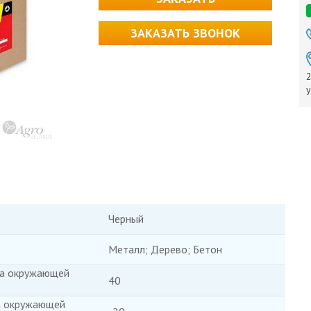
ЗАКАЗАТЬ ЗВОНОК
2
у
Черный
Металл; Дерево; Бетон
ра окружающей
40
а окружающей