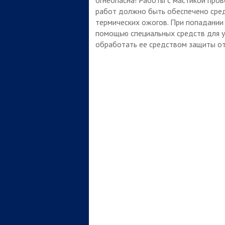
работ должно быть обеспечено сре
термических ожогов. При попадании 
помощью специальных средств для у
обработать ее средством защиты от