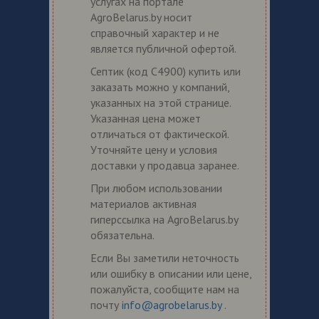
услугах на портале
AgroBelarus.by носит
справочный характер и не
является публичной офертой.
Септик (код С4900) купить или
заказать можно у компаний,
указанных на этой странице.
Указанная цена может
отличаться от фактической.
Уточняйте цену и условия
доставки у продавца заранее.
При любом использовании
материалов активная
гиперссылка на AgroBelarus.by
обязательна.
Если Вы заметили неточность
или ошибку в описании или цене,
пожалуйста, сообщите нам на
почту
info@agrobelarus.by
.