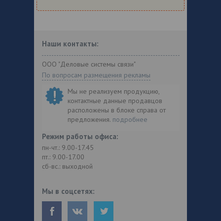
Наши контакты:
ООО "Деловые системы связи"
По вопросам размещения рекламы
Мы не реализуем продукцию,
контактные данные продавцов
расположены в блоке справа от
предложения.
подробнее
Режим работы офиса:
пн-чт.: 9.00-17.45
пт.: 9.00-17.00
сб-вс.: выходной
Мы в соцсетях: