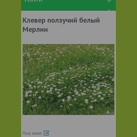
Клевер ползучий белый
Мерлин
Под заказ