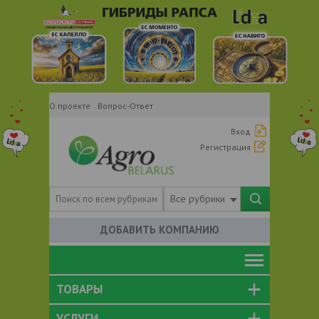
О проекте
Вопрос-Ответ
Вход
Регистрация
Все рубрики
ДОБАВИТЬ КОМПАНИЮ
ТОВАРЫ
УСЛУГИ