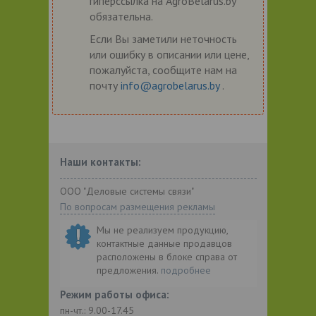
гиперссылка на AgroBelarus.by
обязательна.
Если Вы заметили неточность
или ошибку в описании или цене,
пожалуйста, сообщите нам на
почту
info@agrobelarus.by
.
Наши контакты:
ООО "Деловые системы связи"
По вопросам размещения рекламы
Мы не реализуем продукцию,
контактные данные продавцов
расположены в блоке справа от
предложения.
подробнее
Режим работы офиса:
пн-чт.: 9.00-17.45