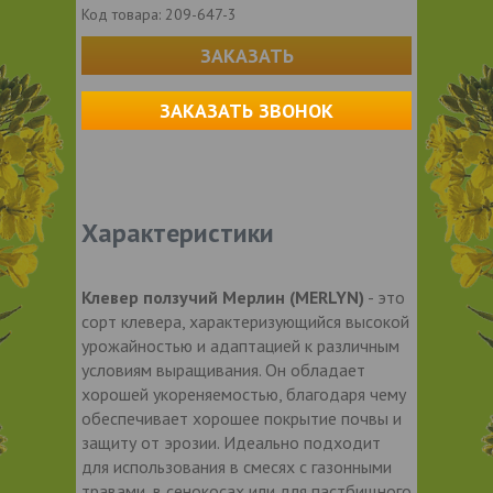
Код товара:
209-647-3
ЗАКАЗАТЬ
ЗАКАЗАТЬ ЗВОНОК
Характеристики
Клевер ползучий Мерлин (MERLYN)
- это
сорт клевера, характеризующийся высокой
урожайностью и адаптацией к различным
условиям выращивания. Он обладает
хорошей укореняемостью, благодаря чему
обеспечивает хорошее покрытие почвы и
защиту от эрозии. Идеально подходит
для использования в смесях с газонными
травами, в сенокосах или для пастбищного