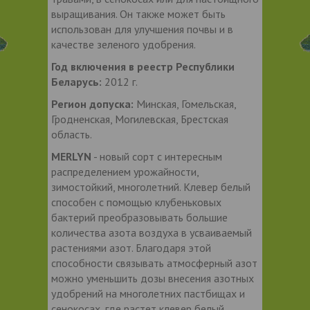
выращивания. Он также может быть
использован для улучшения почвы и в
качестве зеленого удобрения.
Год включения в реестр Республики
Беларусь:
2012 г.
Регион допуска:
Минская, Гомельская,
Гродненская, Могилевская, Брестская
область.
MERLYN
- новый сорт с интересным
распределением урожайности,
зимостойкий, многолетний. Клевер белый
способен с помощью клубеньковых
бактерий преобразовывать большие
количества азота воздуха в усваиваемый
растениями азот. Благодаря этой
способности связывать атмосферный азот
можно уменьшить дозы внесения азотных
удобрений на многолетних пастбищах и
сенокосах, где растет клевер белый.