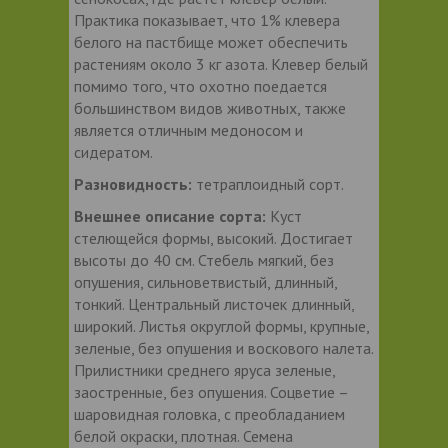
Практика показывает, что 1% клевера
белого на пастбище может обеспечить
растениям около 3 кг азота. Клевер белый
помимо того, что охотно поедается
большинством видов животных, также
является отличным медоносом и
сидератом.
Разновидность:
тетраплоидный сорт.
Внешнее описание сорта:
Куст
стелющейся формы, высокий. Достигает
высоты до 40 см. Стебель мягкий, без
опушения, сильноветвистый, длинный,
тонкий. Центральный листочек длинный,
широкий. Листья округлой формы, крупные,
зеленые, без опушения и воскового налета.
Прилистники среднего яруса зеленые,
заостренные, без опушения. Соцветие –
шаровидная головка, с преобладанием
белой окраски, плотная. Семена