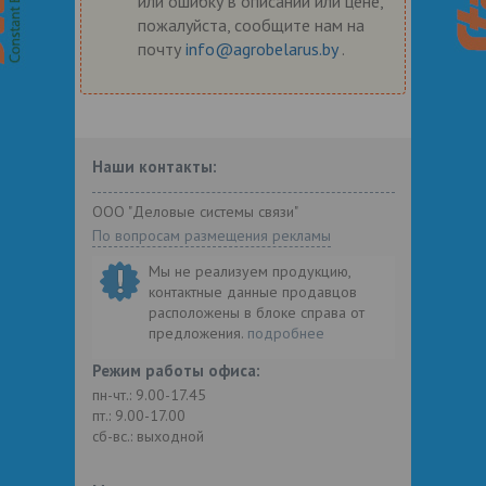
или ошибку в описании или цене,
пожалуйста, сообщите нам на
почту
info@agrobelarus.by
.
Наши контакты:
ООО "Деловые системы связи"
По вопросам размещения рекламы
Мы не реализуем продукцию,
контактные данные продавцов
расположены в блоке справа от
предложения.
подробнее
Режим работы офиса:
пн-чт.: 9.00-17.45
пт.: 9.00-17.00
сб-вс.: выходной