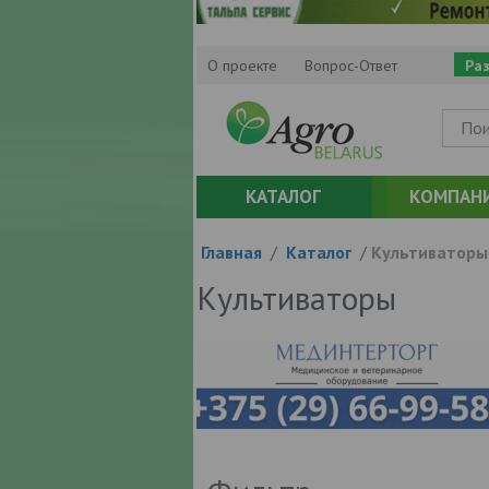
О проекте
Вопрос-Ответ
Ра
КАТАЛОГ
КОМПАН
Главная
/
Каталог
/
Культиваторы
Культиваторы