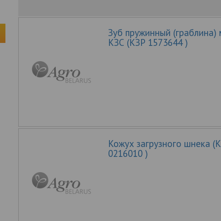
Зуб пружинный (граблина)
КЗС (КЗР 1573644 )
Кожух загрузного шнека (
0216010 )