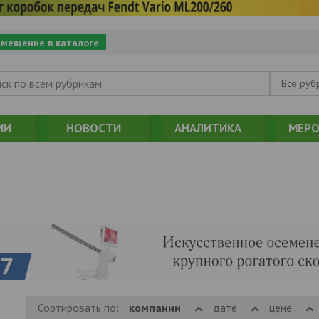
змещение в каталоге
Все руб
ИИ
НОВОСТИ
АНАЛИТИКА
МЕРО
Сортировать по:
компании
дате
цене