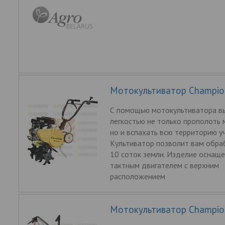
Мотокультиватор Champio
С помощью мотокультиватора в
легкостью не только прополоть 
но и вспахать всю территорию уч
Культиватор позволит вам обра
10 соток земли. Изделие оснаще
тактным двигателем с верхним
расположением
Мотокультиватор Champio