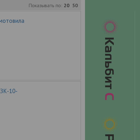
Показывать по:
20
50
 мотовила
КЗК-10-