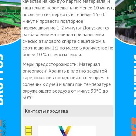
качестве на каждую партию материала, и
тщательно перемешать не менее 10 минут,
после чего выдержать в течение 15-20
минут и провести повторное
перемешивание 1-2 минуты. Допускается
разбавление материала при нанесении
смесью этилового спирта с ацетоном в
соотношении 1:1 по массе в количестве не
более 10 % от массы эмали.
Меры предосторожности: Материал
огнеопасен! Хранить в плотно закрытой
таре, исключив попадания на нее прямых
солнечных лучей и влаги при температуре
окружающего воздуха от минус 30ºС до
30ºС.
Контакты продавца