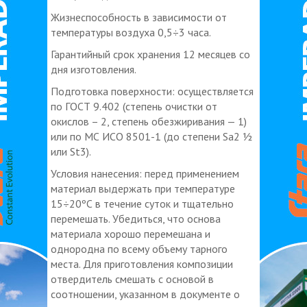
Жизнеспособность в зависимости от
температуры воздуха 0,5÷3 часа.
Гарантийный срок хранения 12 месяцев со
дня изготовления.
Подготовка поверхности: осуществляется
по ГОСТ 9.402 (степень очистки от
окислов – 2, степень обезжиривания — 1)
или по МС ИСО 8501-1 (до степени Sa2 ½
или St3).
Условия нанесения: перед применением
материал выдержать при температуре
15÷20ºС в течение суток и тщательно
перемешать. Убедиться, что основа
материала хорошо перемешана и
однородна по всему объему тарного
места. Для приготовления композиции
отвердитель смешать с основой в
соотношении, указанном в документе о