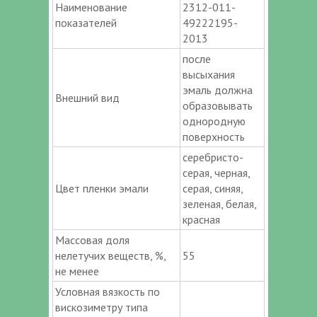
Наименование
2312-011-
показателей
49222195-
2013
после
высыхания
эмаль должна
Внешний вид
образовывать
однородную
поверхность
серебристо-
серая, черная,
Цвет пленки эмали
серая, синяя,
зеленая, белая,
красная
Массовая доля
нелетучих веществ, %,
55
не менее
Условная вязкость по
вискозиметру типа