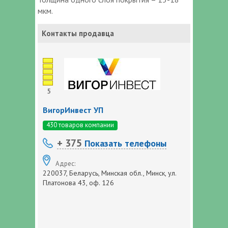
мкм.
Контакты продавца
5
ВигорИнвест УП
430 товаров компании
+ 375
Показать телефоны
Адрес:
220037, Беларусь, Минская обл., Минск, ул.
Платонова 43, оф. 126