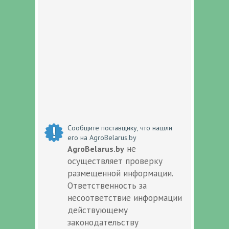
Сообщите поставщику, что нашли
его на AgroBelarus.by
не
AgroBelarus.by
осуществляет проверку
размещенной информации.
Ответственность за
несоответствие информации
действующему
законодательству