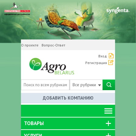
О проекте
Вопрос-Ответ
Вход
Регистрация
Все рубрики
ДОБАВИТЬ КОМПАНИЮ
ТОВАРЫ
УСЛУГИ