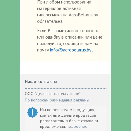
При любом использовании
материалов активная
гиперссылка на AgroBelarus.by
обязательна.
Если Вы заметили неточность
или ошибку в описании или цене,
пожалуйста, сообщите нам на
почту
info@agrobelarus.by
.
Наши контакты:
ООО "Деловые системы связи"
По вопросам размещения рекламы
Мы не реализуем продукцию,
контактные данные продавцов
расположены в блоке справа от
предложения.
подробнее