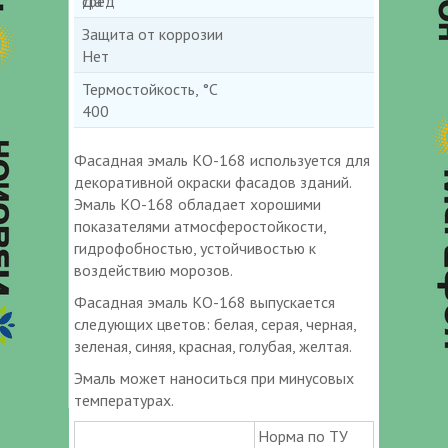
сред
Да
Защита от коррозии
Нет
Термостойкость, °С
400
Фасадная эмаль КО-168 используется для
декоративной окраски фасадов зданий.
Эмаль КО-168 обладает хорошими
показателями атмосферостойкости,
гидрофобностью, устойчивостью к
воздействию морозов.
Фасадная эмаль КО-168 выпускается
следующих цветов: белая, серая, черная,
зеленая, синяя, красная, голубая, желтая.
Эмаль может наноситься при минусовых
температурах.
Норма по ТУ