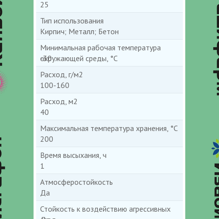
25
Тип использования
Кирпич; Металл; Бетон
Минимальная рабочая температура
окружающей среды, °С
-30
Расход, г/м2
100-160
Расход, м2
40
Максимальная температура хранения, °С
200
Время высыхания, ч
1
Атмосферостойкость
Да
Стойкость к воздействию агрессивных