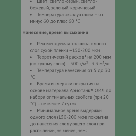
Цвет: светло-серый, светло-
бежевый, зеленый, коричневый
Температура эксплуатации – от
минус 60 до плюс 60 °С
Нанесение, время высыхания
Рекомендуемая толщина одного
слоя сухой пленки –150-200 мкм
Теоретический расход¹ на 200 мкм
(по сухому слою) – 300 г/м² ; 3,3 м²/кг
Температура нанесения от 5 до 30
°С
Время выдержки покрытия на
основе материала Армотанк®
ОЙЛ до
набора оптимальных свойств (при 20
°С) – не менее 7 суток
Минимальное время выдержки
одного слоя (150-200 мкм) покрытия
до нанесения следующего слоя при
распылении, не менее, чем: