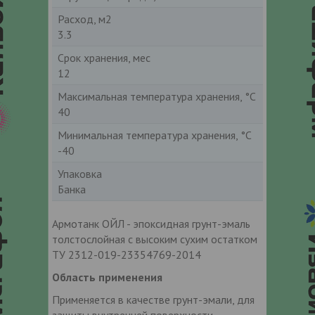
Расход, м2
3.3
Срок хранения, мес
12
Максимальная температура хранения, °С
40
Минимальная температура хранения, °С
-40
Упаковка
Банка
Армотанк ОЙЛ - эпоксидная грунт-эмаль
толстослойная с высоким сухим остатком
ТУ 2312-019-23354769-2014
Область применения
Применяется в качестве грунт-эмали, для
защиты внутренней поверхности