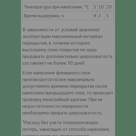
Температура при нанесении, °С
5
10
20
Время выдержки, ч.
4
2
1
В зависимости от условий хранения/
эксплуатации максимальный интервал
перекрытия, в течение которого
высохшему слою покрытия не надо
придавать дополнительно шероховатость
составляет не более 30 дней.
Если нанесение финишного слоя
производится позже максимально
допустимого времени перекрытия после
нанесения предыдущего слоя, то проводят
проверку межслойной адгезии. При ее
недостаточности поверхности
необходимо придать шероховатость.
¹Расход без учета технологических
потерь, зависящих от способа нанесения,
степени распыла, применяемого