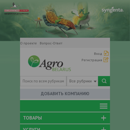
О проекте
Вопрос-Ответ
Вход
Регистрация
Все рубрики
ДОБАВИТЬ КОМПАНИЮ
ТОВАРЫ
УСЛУГИ