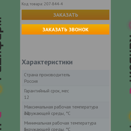
Код товара:
207-844-4
ЗАКАЗАТЬ
ЗАКАЗАТЬ ЗВОНОК
Характеристики
Страна производитель
Россия
Гарантийный срок, мес
12
Максимальная рабочая температура
окружающей среды, °С
30
Минимальная рабочая температура
окружающей среды, °С
5