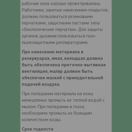
рабочая зона хорошо проветривалась.
Работники, занятые нанесением покрытия,
должны пользоваться резиновыми
перчатками, защитными пастами типа
«биологические перчатки». Для защиты
органов дыхания пользоваться газо-
пылезащитными респираторами.
При нанесении материала в
резервуарах, ямах, колодцах должна
быть обеспечена приточно-вытяжная
вентиляция, маляр должен быть
обеспечен маской с принудительной
подачей воздуха.
При попадании материала на кожу
немедленно промыть ее теплой водой с
мылом. При попадании в глаза,
необходимо промыть их большим
количеством воды.
Срок годности