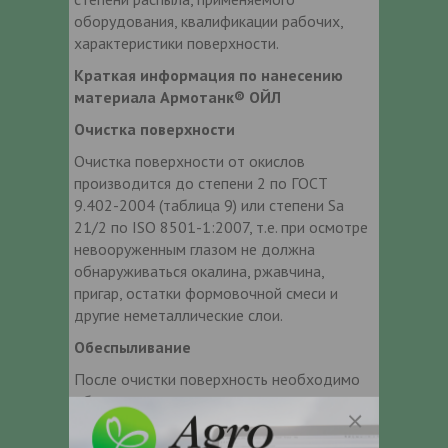
оборудования, квалификации рабочих,
характеристики поверхности.
Краткая информация по нанесению
материала Армотанк® ОЙЛ
Очистка поверхности
Очистка поверхности от окислов
производится до степени 2 по ГОСТ
9.402-2004 (таблица 9) или степени Sa
21/2 по ISO 8501-1:2007, т.е. при осмотре
невооруженным глазом не должна
обнаруживаться окалина, ржавчина,
пригар, остатки формовочной смеси и
другие неметаллические слои.
Обеспыливание
После очистки поверхность необходимо
обеспылить промышленным пылесосом
или сжатым воздухом без содержания
масла и влаги.