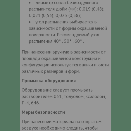
диаметр сопла безвоздушного
распылителя дюйм (мм): 0,019 (0,48);
0,021 (0,53); 0,023 (0,58);
угол распыления выбирается в
зависимости от формы окрашиваемой
поверхности. Рекомендуемый угол
распыления 40° , 50° , 60° .
При нанесении вручную в зависимости от
площади окрашиваемой конструкции и
конфигурации используются валики и кисти
различных размеров и форм.
Промывка оборудования
Оборудование следует промывать
растворителем 031, толуолом, ксилолом,
Р-4, 646.
Меры безопасности
При нанесении материала на открытом
воздухе необходимо следить, чтобы