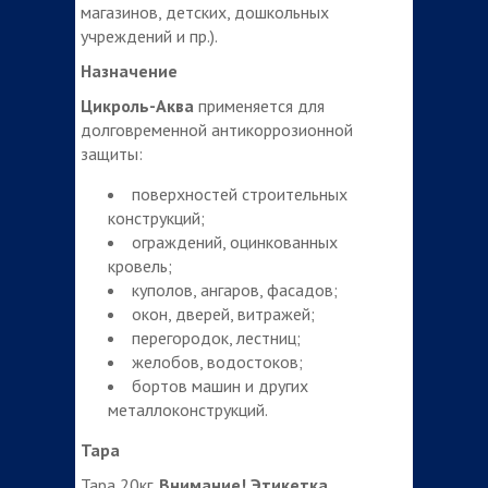
магазинов, детских, дошкольных
учреждений и пр.).
Назначение
Цикроль-Аква
применяется для
долговременной антикоррозионной
защиты:
поверхностей строительных
конструкций;
ограждений, оцинкованных
кровель;
куполов, ангаров, фасадов;
окон, дверей, витражей;
перегородок, лестниц;
желобов, водостоков;
бортов машин и других
металлоконструкций.
Тара
Тара 20кг.
Внимание! Этикетка