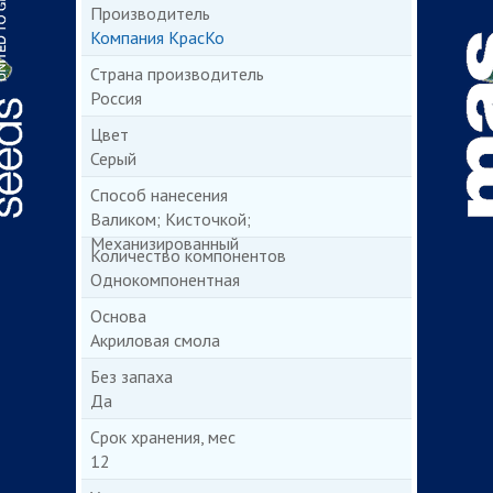
Производитель
Компания КрасКо
Страна производитель
Россия
Цвет
Серый
Способ нанесения
Валиком; Кисточкой;
Механизированный
Количество компонентов
Однокомпонентная
Основа
Акриловая смола
Без запаха
Да
Срок хранения, мес
12