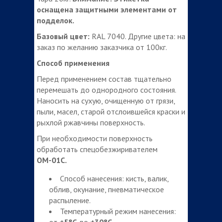
оснащена защитными элементами­ от
подделок.
Базовый цвет:
RAL 7040. Другие цвета: на
заказ по желанию заказчика от 100кг.
Способ применения
Перед применением состав тщательно
перемешать до однородного состояния.
Наносить на сухую, очищенную от грязи,
пыли, масел, старой отслоившейся краски и
рыхлой ржавчины поверхность.
При необходимости поверхность
обработать спецобезжиривателем
ОМ-01С.
Способ нанесения: кисть, валик,
облив, окунание, пневматическое
распыление.
Температурный режим нанесения:
от
+5°С
до
+30°С
.