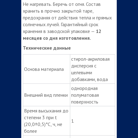
Не нагревать. Беречь от огня. Состав
хранить в прочно закрытой таре,
предохраняя от действия тепла и прямых
солнечных лучей. Гарантийный срок
хранения в заводской упаковке —
12
месяцев со дня изготовления.
Технические данные
стирол-акриловая
дисперсия с
Основа материала
целевыми
добавками, вода
однородная
Внешний вид пленки
полуматовая
поверхность
Время высыхания до
степени 3 при t
1
(20,0±0,5)°С, ч, не
более