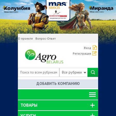
О проекте
Вопрос-Ответ
Вход
Регистрация
Все рубрики
ДОБАВИТЬ КОМПАНИЮ
ТОВАРЫ
УСЛУГИ