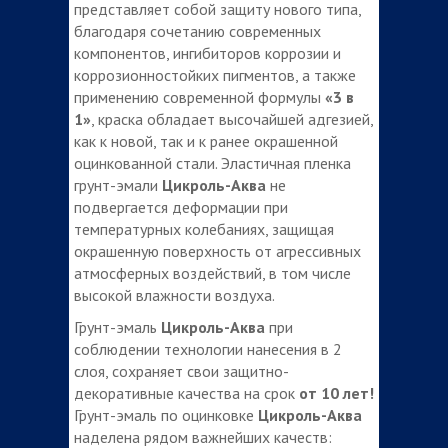
представляет собой защиту нового типа,
благодаря сочетанию современных
компонентов, ингибиторов коррозии и
коррозионностойких пигментов, а также
применению современной формулы
«3 в
1»
, краска обладает высочайшей адгезией,
как к новой, так и к ранее окрашенной
оцинкованной стали. Эластичная пленка
грунт-эмали
Цикроль-Аква
не
подвергается деформации при
температурных колебаниях, защищая
окрашенную поверхность от агрессивных
атмосферных воздействий, в том числе
высокой влажности воздуха.
Грунт-эмаль
Цикроль-Аква
при
соблюдении технологии нанесения в 2
слоя, сохраняет свои защитно-
декоративные качества на срок
от 10 лет!
Грунт-эмаль по оцинковке
Цикроль-Аква
наделена рядом важнейших качеств: