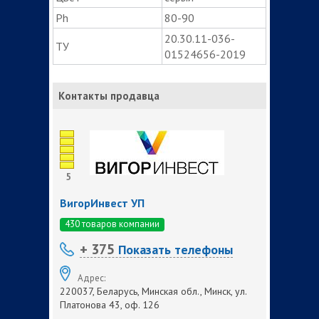
Ph
80-90
20.30.11-036-
ТУ
01524656-2019
Контакты продавца
5
ВигорИнвест УП
430 товаров компании
+ 375
Показать телефоны
Адрес:
220037, Беларусь, Минская обл., Минск, ул.
Платонова 43, оф. 126