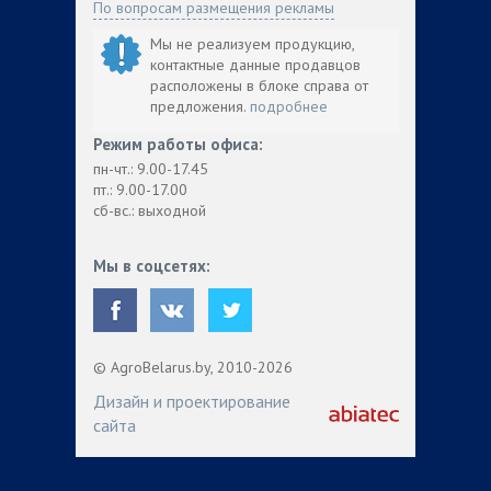
По вопросам размещения рекламы
Мы не реализуем продукцию,
контактные данные продавцов
расположены в блоке справа от
предложения.
подробнее
Режим работы офиса:
пн-чт.: 9.00-17.45
пт.: 9.00-17.00
сб-вс.: выходной
Мы в соцсетях:
© AgroBelarus.by, 2010-2026
Дизайн и проектирование
сайта