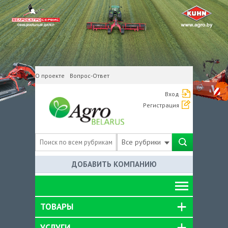
О проекте
Вопрос-Ответ
Вход
Регистрация
Все рубрики
ДОБАВИТЬ КОМПАНИЮ
ТОВАРЫ
УСЛУГИ