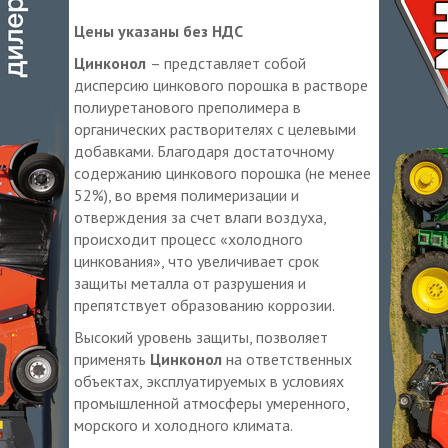
Цены указаны без НДС
Цинконол
– представляет собой
дисперсию цинкового порошка в растворе
полиуретанового преполимера в
органических растворителях с целевыми
добавками. Благодаря достаточному
содержанию цинкового порошка (не менее
52%), во время полимеризации и
отверждения за счет влаги воздуха,
происходит процесс «холодного
цинкования», что увеличивает срок
защиты металла от разрушения и
препятствует образованию коррозии.
Высокий уровень защиты, позволяет
применять
Цинконол
на ответственных
объектах, эксплуатируемых в условиях
промышленной атмосферы умеренного,
морского и холодного климата.