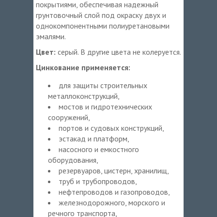
покрытиями, обеспечивая надежный
грунтовочный слой под окраску двух и
однокомпонентными полиуретановыми
эмалями.
Цвет:
серый. В другие цвета не колеруется.
Цинкование применяется:
для защиты строительных
металлоконструкций,
мостов и гидротехнических
сооружений,
портов и судовых конструкций,
эстакад и платформ,
насосного и емкостного
оборудования,
резервуаров, цистерн, хранилищ,
труб и трубопроводов,
нефтепроводов и газопроводов,
железнодорожного, морского и
речного транспорта,