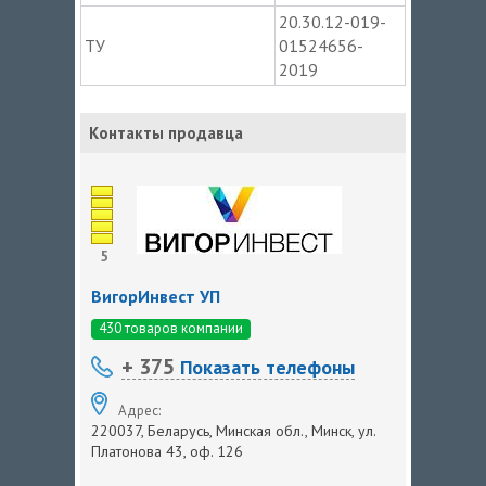
20.30.12-019-
ТУ
01524656-
2019
Контакты продавца
5
ВигорИнвест УП
430 товаров компании
+ 375
Показать телефоны
Адрес:
220037, Беларусь, Минская обл., Минск, ул.
Платонова 43, оф. 126