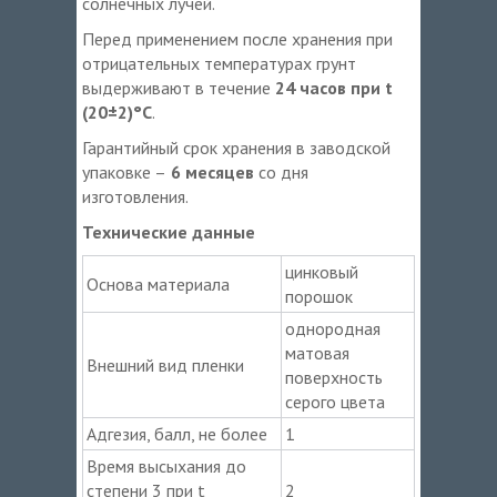
солнечных лучей.
Перед применением после хранения при
отрицательных температурах грунт
выдерживают в течение
24 часов при t
(20±2)°С
.
Гарантийный срок хранения в заводской
упаковке –
6 месяцев
со дня
изготовления.
Технические данные
цинковый
Основа материала
порошок
однородная
матовая
Внешний вид пленки
поверхность
серого цвета
Адгезия, балл, не более
1
Время высыхания до
степени 3 при t
2