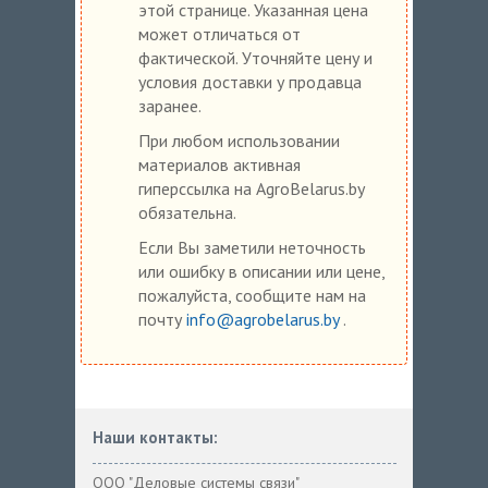
этой странице. Указанная цена
может отличаться от
фактической. Уточняйте цену и
условия доставки у продавца
заранее.
При любом использовании
материалов активная
гиперссылка на AgroBelarus.by
обязательна.
Если Вы заметили неточность
или ошибку в описании или цене,
пожалуйста, сообщите нам на
почту
info@agrobelarus.by
.
Наши контакты:
ООО "Деловые системы связи"