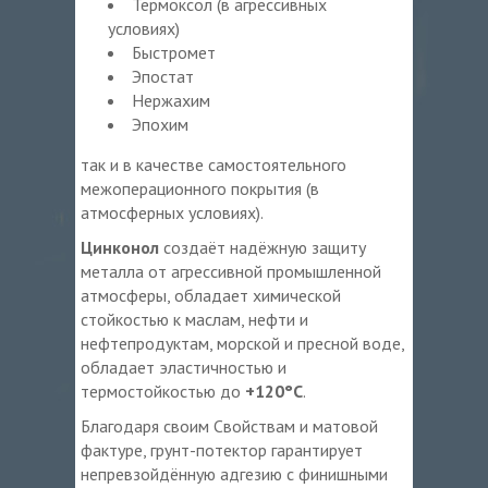
Термоксол (в агрессивных
условиях)
Быстромет
Эпостат
Нержахим
Эпохим
так и в качестве самостоятельного
межоперационного покрытия (в
атмосферных условиях).
Цинконол
создаёт надёжную защиту
металла от агрессивной промышленной
атмосферы, обладает химической
стойкостью к маслам, нефти и
нефтепродуктам, морской и пресной воде,
обладает эластичностью и
термостойкостью до
+120°С
.
Благодаря своим Свойствам и матовой
фактуре, грунт-потектор гарантирует
непревзойдённую адгезию с финишными