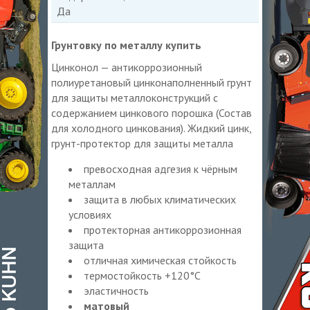
Да
Грунтовку по металлу купить
Цинконол — антикоррозионный
полиуретановый цинконаполненный грунт
для защиты металлоконструкций с
содержанием цинкового порошка (Состав
для холодного цинкования). Жидкий цинк,
грунт-протектор для защиты металла
превосходная адгезия к чёрным
металлам
защита в любых климатических
условиях
протекторная антикоррозионная
защита
отличная химическая стойкость
термостойкость +120°С
эластичность
матовый