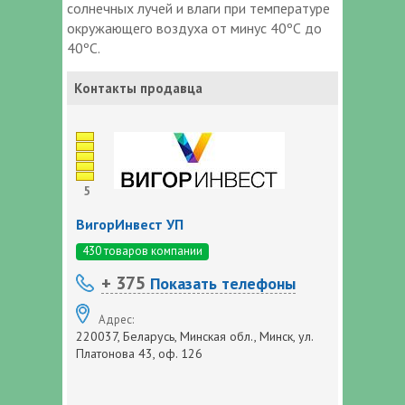
солнечных лучей и влаги при температуре
окружающего воздуха от минус 40ºС до
40ºС.
Контакты продавца
5
ВигорИнвест УП
430 товаров компании
+ 375
Показать телефоны
Адрес:
220037, Беларусь, Минская обл., Минск, ул.
Платонова 43, оф. 126