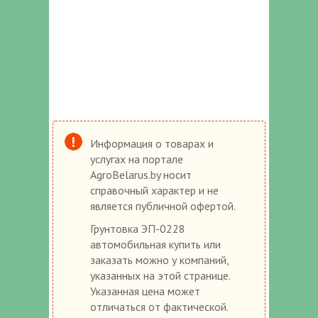
Информация о товарах и
услугах на портале
AgroBelarus.by носит
справочный характер и не
является публичной офертой.
Грунтовка ЭП-0228
автомобильная купить или
заказать можно у компаний,
указанных на этой странице.
Указанная цена может
отличаться от фактической.