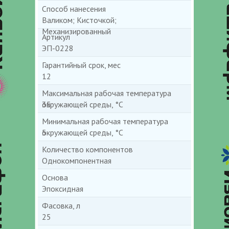
Способ нанесения
Валиком; Кисточкой;
Механизированный
Артикул
ЭП-0228
Гарантийный срок, мес
12
Максимальная рабочая температура
окружающей среды, °С
35
Минимальная рабочая температура
окружающей среды, °С
5
Количество компонентов
Однокомпонентная
Основа
Эпоксидная
Фасовка, л
25