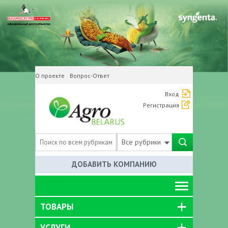
О проекте
Вопрос-Ответ
Вход
Регистрация
Все рубрики
ДОБАВИТЬ КОМПАНИЮ
ТОВАРЫ
УСЛУГИ