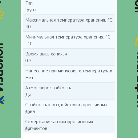
Тип
Грунт
Максимальная температура хранения, °С
40
Минимальная температура хранения, °С
-40
Время высыхания, ч
0.2
Нанесение при минусовых температурах
Нет
Атмосферостойкость
Да
Стойкость к воздействию агрессивных
сред
Да
Содержание антикоррозионных
пигментов
Да