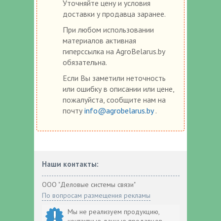
Уточняйте цену и условия
доставки у продавца заранее.
При любом использовании
материалов активная
гиперссылка на AgroBelarus.by
обязательна.
Если Вы заметили неточность
или ошибку в описании или цене,
пожалуйста, сообщите нам на
почту
info@agrobelarus.by
.
Наши контакты:
ООО "Деловые системы связи"
По вопросам размещения рекламы
Мы не реализуем продукцию,
контактные данные продавцов