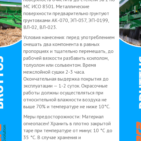
МС ИСО 8501. Металлические
поверхности предварительно грунтуют
грунтовками АК-070, ЭП-057, ЭП-0199,
ВЛ-02, ВЛ-023.
Условия нанесения: перед употреблением
смешать два компонента в равных
пропорциях и тщательно перемешать, до
рабочей вязкости разбавить ксилолом,
толуолом или сольвентом. Время
межслойной сушки 2-3 часа.
Окончательная выдержка покрытия до
эксплуатации — 1-2 суток. Окрасочные
работы должны осуществляться при
относительной влажности воздуха не
выше 70% и температуре не ниже 10°С.
Меры предосторожности: Материал
огнеопасен! Хранить в плотно закрытой
таре при температуре от минус 10 °С до
35 °С. В случае хранения и