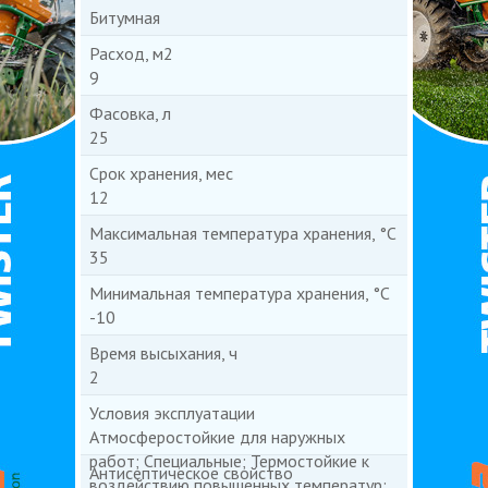
Битумная
Расход, м2
9
Фасовка, л
25
Срок хранения, мес
12
Максимальная температура хранения, °С
35
Минимальная температура хранения, °С
-10
Время высыхания, ч
2
Условия эксплуатации
Атмосферостойкие для наружных
работ; Специальные; Термостойкие к
Антисептическое свойство
воздействию повышенных температур;