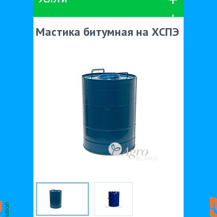
Мастика битумная на ХСПЭ