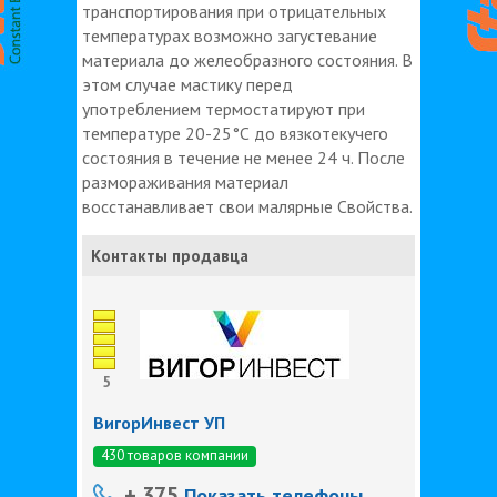
транспортирования при отрицательных
температурах возможно загустевание
материала до желеобразного состояния. В
этом случае мастику перед
употреблением термостатируют при
температуре 20-25°С до вязкотекучего
состояния в течение не менее 24 ч. После
размораживания материал
восстанавливает свои малярные Свойства.
Контакты продавца
5
ВигорИнвест УП
430 товаров компании
+ 375
Показать телефоны