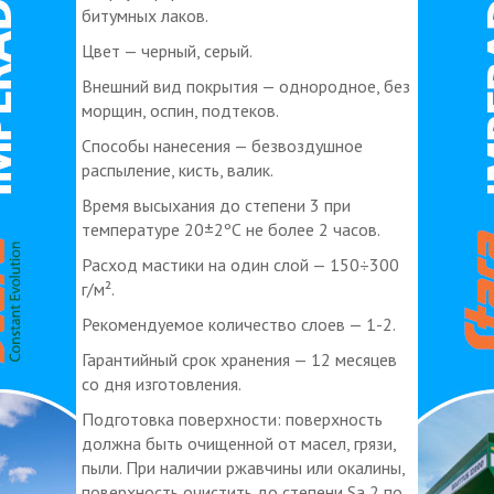
битумных лаков.
Цвет — черный, серый.
Внешний вид покрытия — однородное, без
морщин, оспин, подтеков.
Способы нанесения — безвоздушное
распыление, кисть, валик.
Время высыхания до степени 3 при
температуре 20±2ºС не более 2 часов.
Расход мастики на один слой — 150÷300
г/м².
Рекомендуемое количество слоев — 1-2.
Гарантийный срок хранения — 12 месяцев
со дня изготовления.
Подготовка поверхности: поверхность
должна быть очищенной от масел, грязи,
пыли. При наличии ржавчины или окалины,
поверхность очистить до степени Sа 2 по