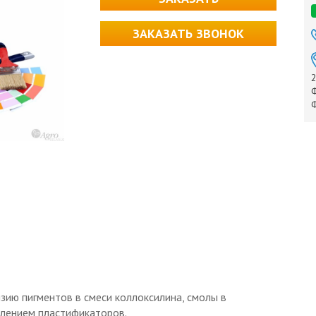
ЗАКАЗАТЬ ЗВОНОК
2
Ф
Ф
зию пигментов в смеси коллоксилина, смолы в
влением пластификаторов.