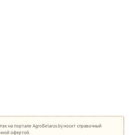
гах на портале AgroBelarus.by носит справочный
ичной офертой.