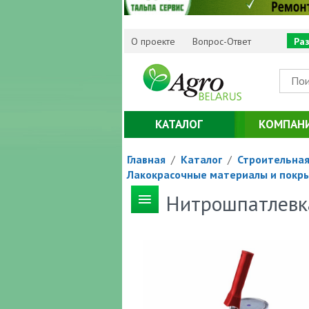
О проекте
Вопрос-Ответ
Ра
КАТАЛОГ
КОМПАН
Главная
/
Каталог
/
Строительная
Лакокрасочные материалы и покр
Нитрошпатлевк