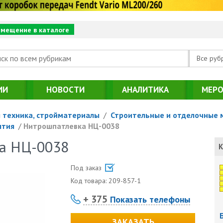
змещение в каталоге
Все руб
ИИ
НОВОСТИ
АНАЛИТИКА
МЕРО
 техника, стройматериалы
/
Строительные и отделочные 
ытия
/
Нитрошпатлевка НЦ-0038
а НЦ-0038
К
Под заказ
Код товара:
209-857-1
+ 375
Показать телефоны
ЗАКАЗАТЬ