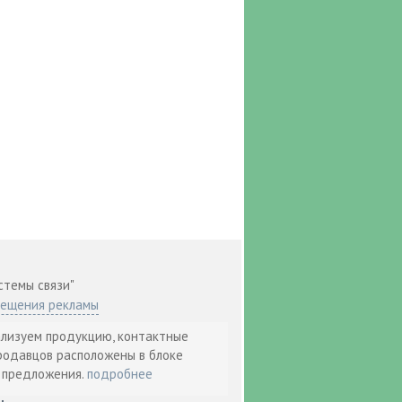
стемы связи"
мещения рекламы
ализуем продукцию, контактные
родавцов расположены в блоке
т предложения.
подробнее