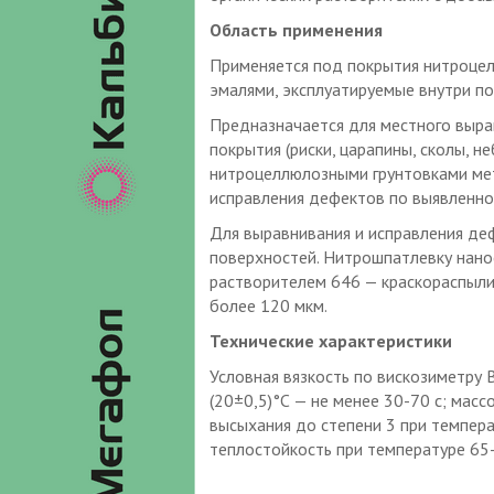
Область применения
Применяется под покрытия нитроце
эмалями, эксплуатируемые внутри п
Предназначается для местного выра
покрытия (риски, царапины, сколы, н
нитроцеллюлозными грунтовками мет
исправления дефектов по выявленно
Для выравнивания и исправления де
поверхностей. Нитрошпатлевку нанос
растворителем 646 — краскораспыли
более 120 мкм.
Технические характеристики
Условная вязкость по вискозиметру 
(20±0,5)°С — не менее 30-70 с; мас
высыхания до степени 3 при темпера
теплостойкость при температуре 65-