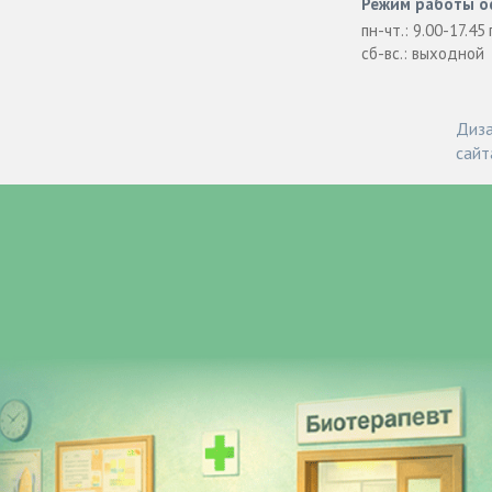
Режим работы о
пн-чт.: 9.00-17.45
сб-вс.: выходной
Диза
сайт