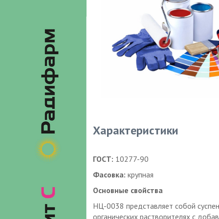
Характеристики
ГОСТ:
10277-90
Фасовка:
крупная
Основные свойства
НЦ-0038 представляет собой суспен
органических растворителях с доба