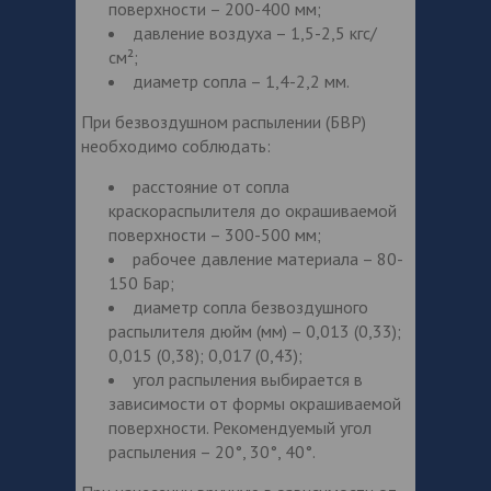
поверхности – 200-400 мм;
давление воздуха – 1,5-2,5 кгс/
см²;
диаметр сопла – 1,4-2,2 мм.
При безвоздушном распылении (БВР)
необходимо соблюдать:
расстояние от сопла
краскораспылителя до окрашиваемой
поверхности – 300-500 мм;
рабочее давление материала – 80-
150 Бар;
диаметр сопла безвоздушного
распылителя дюйм (мм) – 0,013 (0,33);
0,015 (0,38); 0,017 (0,43);
угол распыления выбирается в
зависимости от формы окрашиваемой
поверхности. Рекомендуемый угол
распыления – 20°, 30°, 40°.