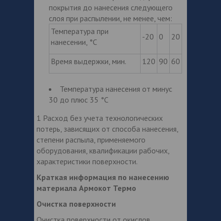
покрытия до нанесения следующего
слоя при распылении, не менее, чем:
Температура при
-20
0
20
нанесении, °С
Время выдержки, мин.
120
90
60
Температура нанесения от минус
30 до плюс 35 °С
1 Расход без учета технологических
потерь, зависящих от способа нанесения,
степени распыла, применяемого
оборудования, квалификации рабочих,
характеристики поверхности.
Краткая информация по нанесению
материала Армокот Термо
Очистка поверхности
Очистка поверхности от окислов