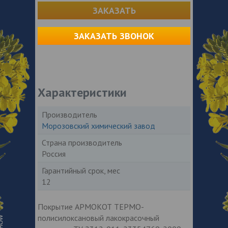
ЗАКАЗАТЬ
ЗАКАЗАТЬ ЗВОНОК
Характеристики
Производитель
Морозовский химический завод
Страна производитель
Россия
Гарантийный срок, мес
12
Покрытие АРМОКОТ ТЕРМО-
полисилоксановый лакокрасочный