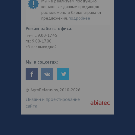
Мы не реализуем продукцию,
контактные данные продавцов
расположены в блоке справа от
предложения.
подробнее
Режим работы офиса:
пн-чт.: 9.00-17.45
пт.: 9.00-17.00
сб-вс.: выходной
Мы в соцсетях:
© AgroBelarus.by, 2010-2026
Дизайн и проектирование
сайта