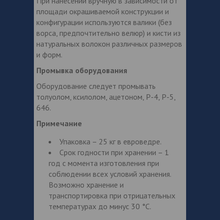
При нанесении вручную в зависимости от
площади окрашиваемой конструкции и
конфигурации используются валики (без
ворса, предпочтительно велюр) и кисти из
натуральных волокон различных размеров
и форм.
Промывка оборудования
Оборудование следует промывать
толуолом, ксилолом, ацетоном, Р-4, Р-5,
646.
Примечание
Упаковка – 25 кг в евроведре.
Срок годности при хранении – 1
год с момента изготовления при
соблюдении всех условий хранения.
Возможно хранение и
транспортировка при отрицательных
температурах до минус 30 °С.