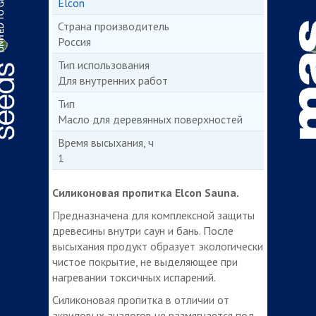
Elcon
Страна производитель
Россия
Тип использования
Для внутренних работ
Тип
Масло для деревянных поверхностей
Время высыхания, ч
1
Силиконовая пропитка Elcon Sauna.
Предназначена для комплексной защиты
древесины внутри саун и бань. После
высыхания продукт образует экологически
чистое покрытие, не выделяющее при
нагревании токсичных испарений.
Силиконовая пропитка в отличии от
акриловых аналогов не размягчается под