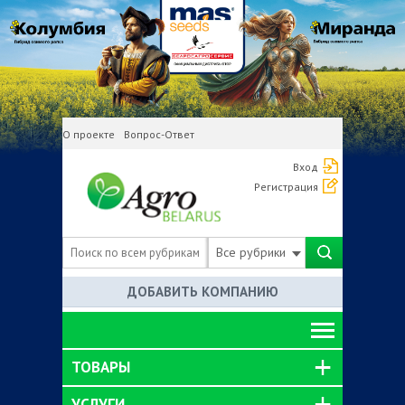
О проекте
Вопрос-Ответ
Вход
Регистрация
Все рубрики
ДОБАВИТЬ КОМПАНИЮ
ТОВАРЫ
УСЛУГИ