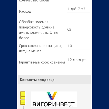
1 л/6-7 м2
Расход
Обрабатываемая
поверхность должна
60
иметь влажность, %, не
более
Срок сохранения защиты,
10
лет, не менее
12 месяцев
Гарантийный срок хранения
Контакты продавца
5