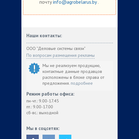
почту
info@agrobelarus.by
.
Наши контакты:
ООО "Деловые системы связи"
По вопросам размещения рекламы
Мы не реализуем продукцию,
контактные данные продавцов
расположены в блоке справа от
предложения.
подробнее
Режим работы офиса:
пн-чт.: 9.00-17.45
пт.: 9.00-17.00
сб-вс.: выходной
Мы в соцсетях: