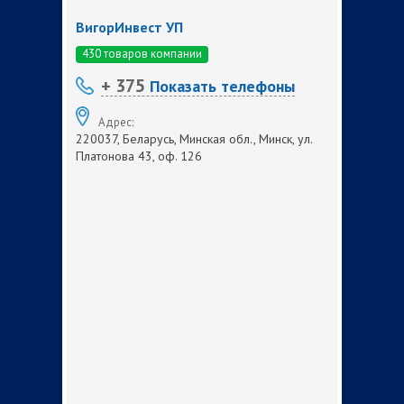
ВигорИнвест УП
430 товаров компании
+ 375
Показать телефоны
Адрес:
220037, Беларусь, Минская обл., Минск, ул.
Платонова 43, оф. 126