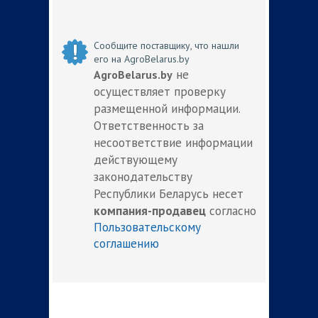
Сообщите поставщику, что нашли
его на AgroBelarus.by
не
AgroBelarus.by
осуществляет проверку
размещенной информации.
Ответственность за
несоответствие информации
действующему
законодательству
Республики Беларусь несет
компания-продавец
согласно
Пользовательскому
соглашению