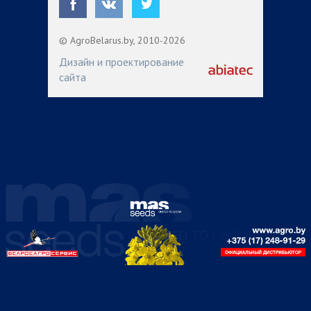
© AgroBelarus.by, 2010-2026
Дизайн и проектирование
сайта