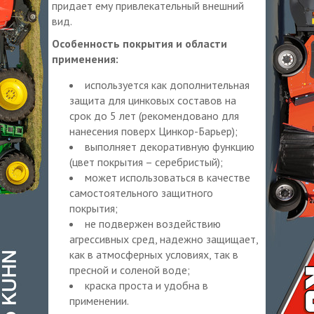
придает ему привлекательный внешний
вид.
Особенность покрытия и области
применения:
используется как дополнительная
защита для цинковых составов на
срок до 5 лет (рекомендовано для
нанесения поверх Цинкор-Барьер);
выполняет декоративную функцию
(цвет покрытия – серебристый);
может использоваться в качестве
самостоятельного защитного
покрытия;
не подвержен воздействию
агрессивных сред, надежно защищает,
как в атмосферных условиях, так в
пресной и соленой воде;
краска проста и удобна в
применении.