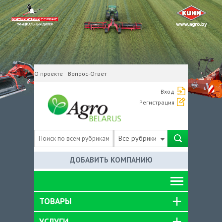
О проекте
Вопрос-Ответ
Вход
Регистрация
Все рубрики
ДОБАВИТЬ КОМПАНИЮ
ТОВАРЫ
УСЛУГИ