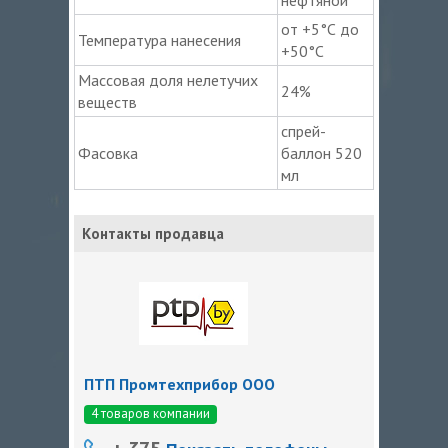
от +5°С до
Температура нанесения
+50°С
Массовая доля нелетучих
24%
веществ
спрей-
Фасовка
баллон 520
мл
Контакты продавца
ПТП Промтехприбор ООО
4 товаров компании