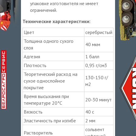
упаковке изготовителя не имеет
ограничений.
Технические характеристики:
Цвет
серебристый
Толщина одного сухого
40 мкм
слоя
Адгезия
1 балл
Плотность
0,95 г/см3
Теоретический расход на
130-150 г/
сухое однослойное
м2
покрытие
Время высыхания при
20-30 минут
температуре 20°С
Вязкость
40 с
Эластичность при изгибе
2 мм
сольвент
Растворитель
нефтяной