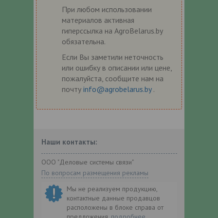
При любом использовании
материалов активная
гиперссылка на AgroBelarus.by
обязательна.
Если Вы заметили неточность
или ошибку в описании или цене,
пожалуйста, сообщите нам на
почту
info@agrobelarus.by
.
Наши контакты:
ООО "Деловые системы связи"
По вопросам размещения рекламы
Мы не реализуем продукцию,
контактные данные продавцов
расположены в блоке справа от
предложения.
подробнее