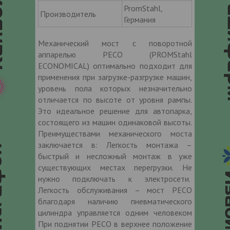
PromStahl,
Производитель
Германия
Механический мост с поворотной
аппарелью PECO (PROMStahl
ECONOMICAL) оптимально подходит для
применения при загрузке-разгрузке машин,
уровень пола которых незначительно
отличается по высоте от уровня рампы.
Это идеальное решение для автопарка,
состоящего из машин одинаковой высоты.
Преимуществами механического моста
заключается в: Легкость монтажа –
быстрый и несложный монтаж в уже
существующих местах перегрузки. Не
нужно подключать к электросети.
Легкость обслуживания – мост PECO
благодаря наличию пневматического
цилиндра управляется одним человеком
При поднятии PECO в верхнее положение