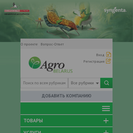
О проекте
Вопрос-Ответ
Вход
Регистрация
Все рубрики
ДОБАВИТЬ КОМПАНИЮ
ТОВАРЫ
УСЛУГИ