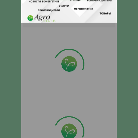
кнопки "Заказать" и мы подберем для
Вас подходящую компанию
поставщика.