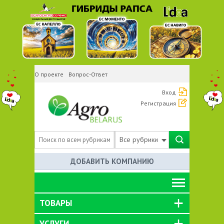
О проекте
Вопрос-Ответ
Вход
Регистрация
Все рубрики
ДОБАВИТЬ КОМПАНИЮ
ТОВАРЫ
УСЛУГИ