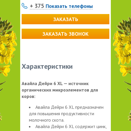
+ 375
Показать телефоны
ЗАКАЗАТЬ
ЗАКАЗАТЬ ЗВОНОК
Характеристики
Авайла Дейри 6 XL — источник
органических микроэлементов для
коров:
Авайла Дейри 6 ХL предназначен
для повышения продуктивности
молочного скота.
Авайла Дейри 6 XL содержит цинк,