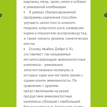
марганец, медь, хром, селен и кобальт
в уникальной комбинации.
В рамках сбалансированной
программы кормления способен
улучшить целостность кожного
покрова, копытного рога, конверсию
корма и показатели воспроизводства,
а также снизить уровень соматических
клеток.
Основу Авайла Дейри 6 XL
составляют так называемые
металлсодержащие аминокислотные
комплексы - уникальные
запатентованные молекулы, в
которых один ион металла связан с
одним ионом аминокислоты. По
сравнению с другими
представленными на рынке
продуктами аминокислотные
комплексы обладают наибольшей
биодоступностью. Благодаря этому