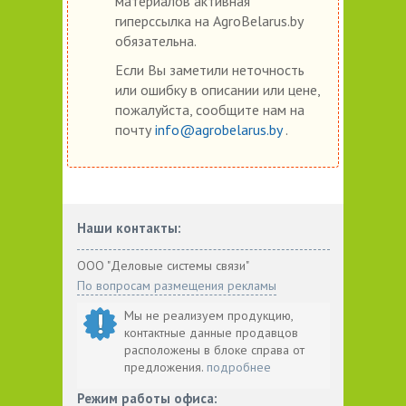
материалов активная
гиперссылка на AgroBelarus.by
обязательна.
Если Вы заметили неточность
или ошибку в описании или цене,
пожалуйста, сообщите нам на
почту
info@agrobelarus.by
.
Наши контакты:
ООО "Деловые системы связи"
По вопросам размещения рекламы
Мы не реализуем продукцию,
контактные данные продавцов
расположены в блоке справа от
предложения.
подробнее
Режим работы офиса: