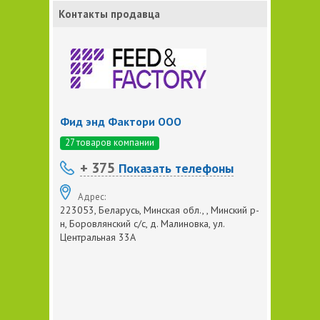
Контакты продавца
Фид энд Фактори ООО
27 товаров компании
+ 375
Показать телефоны
Адрес:
223053, Беларусь, Минская обл., , Минский р-
н, Боровлянский с/с, д. Малиновка, ул.
Центральная 33А