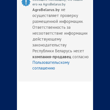
его на AgroBelarus.by
не
AgroBelarus.by
осуществляет проверку
размещенной информации.
Ответственность за
несоответствие информации
действующему
законодательству
Республики Беларусь несет
компания-продавец
согласно
Пользовательскому
соглашению