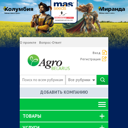
О проекте
Вопрос-Ответ
Вход
Регистрация
Все рубрики
ДОБАВИТЬ КОМПАНИЮ
ТОВАРЫ
УСЛУГИ