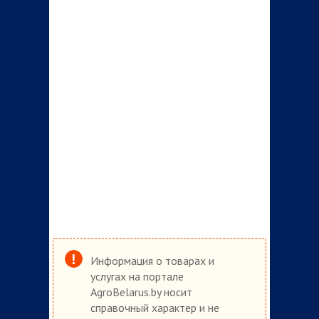
Информация о товарах и
услугах на портале
AgroBelarus.by носит
справочный характер и не