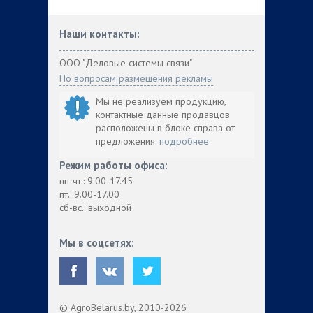
Наши контакты:
ООО "Деловые системы связи"
По вопросам размещения рекламы
Мы не реализуем продукцию,
контактные данные продавцов
расположены в блоке справа от
предложения.
подробнее
Режим работы офиса:
пн-чт.: 9.00-17.45
пт.: 9.00-17.00
сб-вс.: выходной
Мы в соцсетях:
© AgroBelarus.by, 2010-2026