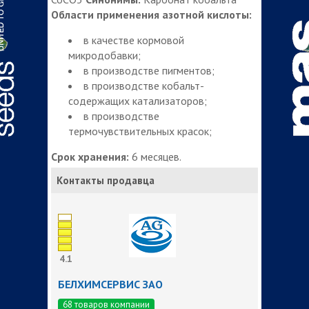
Области применения азотной кислоты:
в качестве кормовой
микродобавки;
в производстве пигментов;
в производстве кобальт-
содержащих катализаторов;
в производстве
термочувствительных красок;
Срок хранения:
6 месяцев.
Контакты продавца
4.1
БЕЛХИМСЕРВИС ЗАО
68 товаров компании