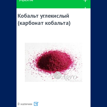
Кобальт углекислый
(карбонат кобальта)
В наличии