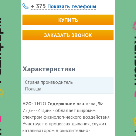
+ 375
Показать телефоны
КУПИТЬ
ЗАКАЗАТЬ ЗВОНОК
Характеристики
Страна производитель
Польша
H2O:
1H2O
Содержание осн. в-ва, %:
72,6---Z Цинк - обладает широким
спектром физиологического воздействия.
Участвует в процессах дыхания, служит
катализатором в окислительно-