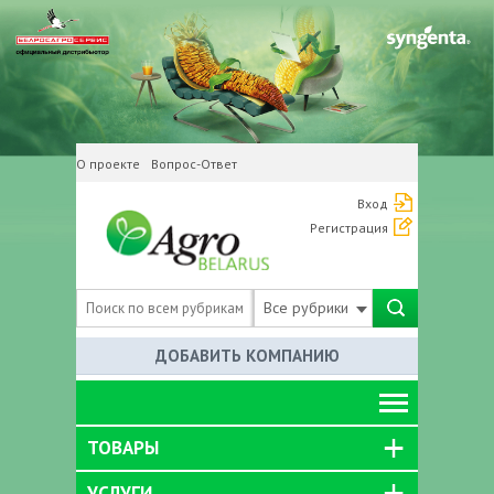
О проекте
Вопрос-Ответ
Вход
Регистрация
Все рубрики
ДОБАВИТЬ КОМПАНИЮ
ТОВАРЫ
УСЛУГИ