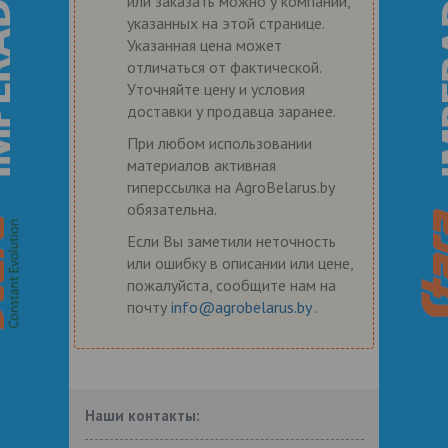
или заказать можно у компаний,
указанных на этой странице.
Указанная цена может
отличаться от фактической.
Уточняйте цену и условия
доставки у продавца заранее.
При любом использовании
материалов активная
гиперссылка на AgroBelarus.by
обязательна.
Если Вы заметили неточность
или ошибку в описании или цене,
пожалуйста, сообщите нам на
почту
info@agrobelarus.by
.
Наши контакты: