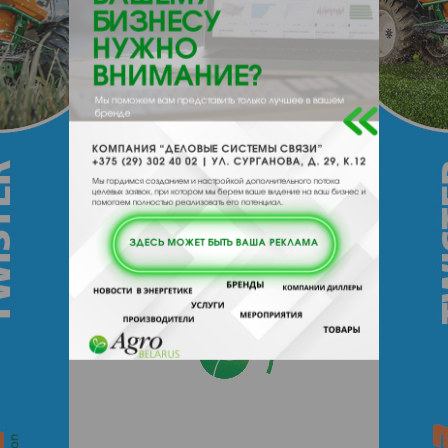
PROMStahl, Германия – европейский
производитель перегрузочных систем.
Контакты продавца
Оставьте электронный заказ с помощью
кнопки "Заказать" и мы подберем для
Вас подходящую компанию
поставщика.