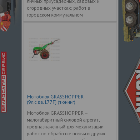
личных приусадебных, садовых и
огородных участках; работ в
городском коммунальном
Мотоблок GRASSHOPPER
(9л.с.дв.177F) (тюнинг)
Мотоблок GRASSHOPPER –
малогабаритный силовой агрегат,
предназначенный для механизации
работ по обработке почвы и других