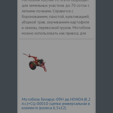
для земельных участков до 70 соток с
легкими почвами. Справится с
боронованием, пахотой, культивацией,
уборкой трав, окучиванием картофеля
и свеклы, перевозкой грузов. Мотоблок
можно использовать как привод для
Мотоблок Беларус-09Н дв.HONDA (8,2
л.с.)+СЦ-00010 сцепка универсальная в
комлекте (колеса 6,5х12)