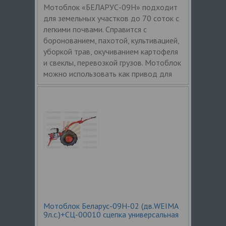
Мотоблок «БЕЛАРУС-09Н» подходит
для земельных участков до 70 соток с
легкими почвами. Справится с
боронованием, пахотой, культивацией,
уборкой трав, окучиванием картофеля
и свеклы, перевозкой грузов. Мотоблок
можно использовать как привод для
Мотоблок Беларус-09Н-02 (дв.WEIMA
9л.с.)+СЦ-00010 сцепка универсальная