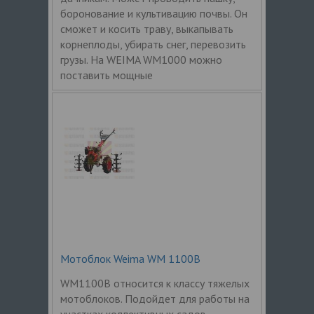
боронование и культивацию почвы. Он
сможет и косить траву, выкапывать
корнеплоды, убирать снег, перевозить
грузы. На WEIMA WM1000 можно
поставить мощные
Мотоблок Weima WM 1100B
WM1100B относится к классу тяжелых
мотоблоков. Подойдет для работы на
участках коллективных садов,