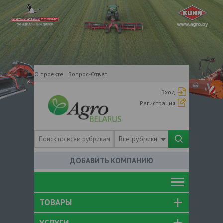
О проекте
Вопрос-Ответ
Вход
Регистрация
Все рубрики
ДОБАВИТЬ КОМПАНИЮ
ТОВАРЫ
УСЛУГИ