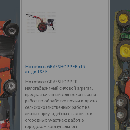
Мотоблок GRASSHOPPER (13
л.с.дв.188F)
Мотоблок GRASSHOPPER –
малогабаритный силовой агрегат,
предназначенный для механизации
работ по обработке почвы и других
сельскохозяйственных работ на
личных приусадебных, садовых и
огородных участках; работ в
городском коммунальном