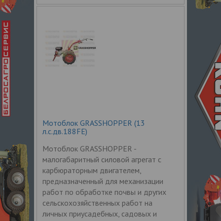
Мотоблок GRASSHOPPER (13
л.с.дв.188FE)
Мотоблок GRASSHOPPER -
малогабаритный силовой агрегат с
карбюраторным двигателем,
предназначенный для механизации
работ по обработке почвы и других
сельскохозяйственных работ на
личных приусадебных, садовых и