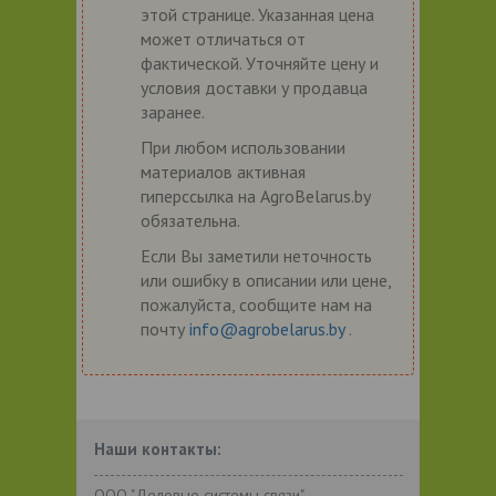
этой странице. Указанная цена
может отличаться от
фактической. Уточняйте цену и
условия доставки у продавца
заранее.
При любом использовании
материалов активная
гиперссылка на AgroBelarus.by
обязательна.
Если Вы заметили неточность
или ошибку в описании или цене,
пожалуйста, сообщите нам на
почту
info@agrobelarus.by
.
Наши контакты:
ООО "Деловые системы связи"