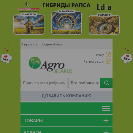
О проекте
Вопрос-Ответ
Вход
Регистрация
Все рубрики
ДОБАВИТЬ КОМПАНИЮ
ТОВАРЫ
УСЛУГИ