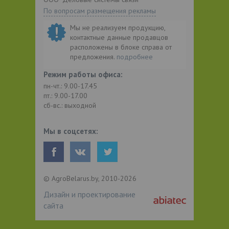
По вопросам размещения рекламы
Мы не реализуем продукцию,
контактные данные продавцов
расположены в блоке справа от
предложения.
подробнее
Режим работы офиса:
пн-чт.: 9.00-17.45
пт.: 9.00-17.00
сб-вс.: выходной
Мы в соцсетях:
© AgroBelarus.by, 2010-2026
Дизайн и проектирование
сайта