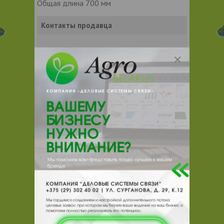
Общая длина 700 мм
Контакты продавца
Оставьте электронный заказ с помощью
кнопки "Заказать" и мы подберем для
Вас подходящую компанию
поставщика.