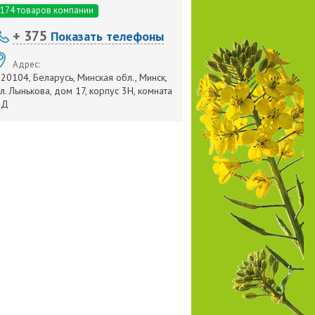
174 товаров компании
+ 375
Показать телефоны
Адрес:
20104, Беларусь, Минская обл., Минск,
л. Лынькова, дом 17, корпус 3Н, комната
1Д