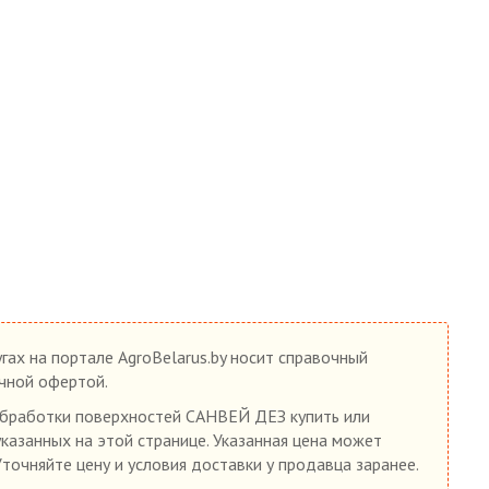
гах на портале AgroBelarus.by носит справочный
ичной офертой.
бработки поверхностей САНВЕЙ ДЕЗ купить или
указанных на этой странице. Указанная цена может
Уточняйте цену и условия доставки у продавца заранее.