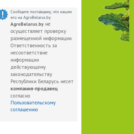
Сообщите поставщику, что нашли
его на AgroBelarus.by
не
AgroBelarus.by
осуществляет проверку
размещенной информации.
Ответственность за
несоответствие
информации
действующему
законодательству
Республики Беларусь несет
компания-продавец
согласно
Пользовательскому
соглашению