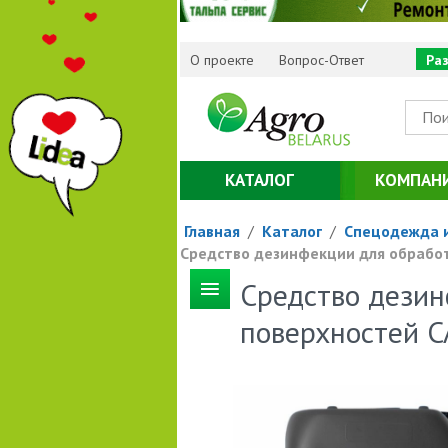
О проекте
Вопрос-Ответ
Ра
КАТАЛОГ
КОМПАН
Главная
/
Каталог
/
Спецодежда и
Средство дезинфекции для обрабо
Средство дезин
поверхностей 