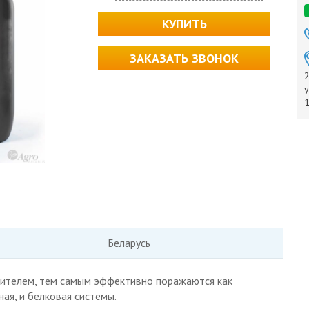
КУПИТЬ
ЗАКАЗАТЬ ЗВОНОК
2
у
Беларусь
лителем, тем самым эффективно поражаются как
ая, и белковая системы.