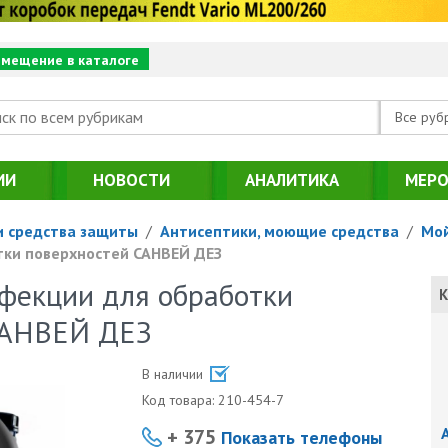
змещение в каталоге
Все руб
ИИ
НОВОСТИ
АНАЛИТИКА
МЕРО
 средства защиты
/
Антисептики, моющие средства
/
Мой
тки поверхностей САНВЕЙ ДЕЗ
фекции для обработки
К
САНВЕЙ ДЕЗ
В наличии
Код товара:
210-454-7
+ 375
Показать телефоны