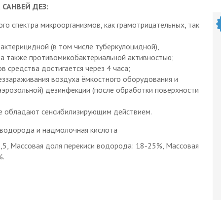
 САНВЕЙ ДЕЗ:
го спектра микроорганизмов, как грамотрицательных, так
актерицидной (в том числе туберкулоцидной),
 а также противомикобактериальной активностью;
 средства достигается через 4 часа;
еззараживания воздуха ёмкостного оборудования и
эрозольной) дезинфекции (после обработки поверхности
не обладают сенсибилизирующим действием.
водорода и надмолочная кислота
3,5, Массовая доля перекиси водорода: 18-25%, Массовая
%.