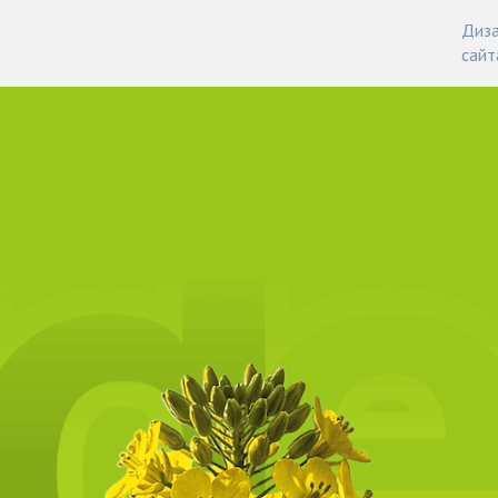
Диза
сайт