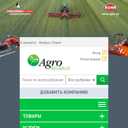
О проекте
Вопрос-Ответ
Вход
Регистрация
Все рубрики
ДОБАВИТЬ КОМПАНИЮ
ТОВАРЫ
УСЛУГИ