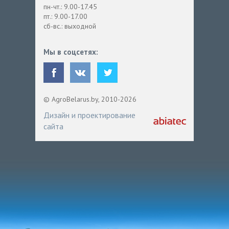
пн-чт.: 9.00-17.45
пт.: 9.00-17.00
сб-вс.: выходной
Мы в соцсетях:
© AgroBelarus.by, 2010-2026
Дизайн и проектирование
сайта