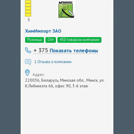
5
ХимИмпорт ЗАО
Розница
Опт
450 товаров компании
+ 375
Показать телефоны
1
Отзыва о компании
Адрес:
220036, Беларусь, Минская обл., Минск, ул.
К.Либкнехта 66, офис 90, 3-й этаж