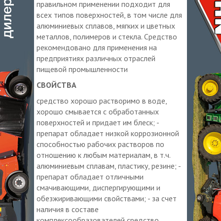
правильном применении подходит для
всех типов поверхностей, в том числе для
алюминиевых сплавов, мягких и цветных
металлов, полимеров и стекла. Средство
рекомендовано для применения на
предприятиях различных отраслей
пищевой промышленности
СВОЙСТВА
средство хорошо растворимо в воде,
хорошо смывается с обработанных
поверхностей и придает им блеск; -
препарат обладает низкой коррозионной
способностью рабочих растворов по
отношению к любым материалам, в т.ч.
алюминиевым сплавам, пластику, резине; -
препарат обладает отличными
смачивающими, диспергирующими и
обезжиривающими свойствами; - за счет
наличия в составе
комплексообразователей средство