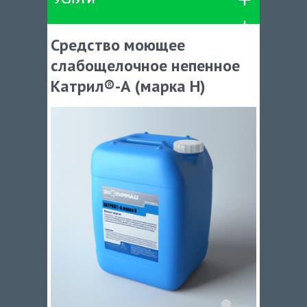
Средство моющее
слабощелочное непенное
Катрил®-А (марка Н)