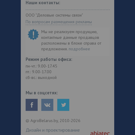
Наши контакты:
ООО "Деловые системы связи"
По вопросам размещения рекламы
Мы не реализуем продукцию,
контактные данные продавцов
расположены в блоке справа от
предложения.
подробнее
Режим работы офиса:
пн-чт.: 9.00-17.45
пт.: 9.00-17.00
сб-вс.: выходной
Мы в соцсетях:
© AgroBelarus.by, 2010-2026
Дизайн и проектирование