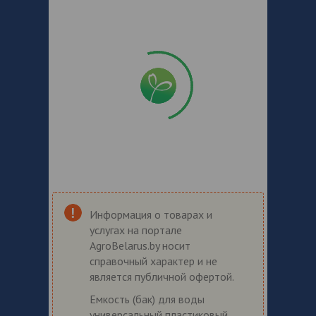
Информация о товарах и
услугах на портале
AgroBelarus.by носит
справочный характер и не
является публичной офертой.
Емкость (бак) для воды
универсальный пластиковый