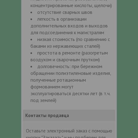
концентрированные кислоты, щелочи)
отсутствие сварных швов
легкость в организации
дополнительных входов и выходов
для подсоединения к магистралям
низкая стоимость (по сравнению с
баками из нержавеющих сталей)
простота в ремонте (разогретым
воздухом и сварочным прутком)
долговечность: при бережном
обращении полиэтиленовые изделия,
полученные ротационным
формованием могут
эксплуатироваться десятки лет (в т.ч.
под землей)
Контакты продавца
Оставьте электронный заказ с помощью
кнопки "Заказать" и мы подберем для