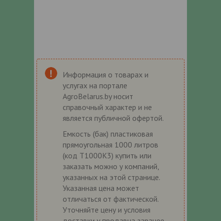
Информация о товарах и
услугах на портале
AgroBelarus.by носит
справочный характер и не
является публичной офертой.
Емкость (бак) пластиковая
прямоугольная 1000 литров
(код Т1000К3) купить или
заказать можно у компаний,
указанных на этой странице.
Указанная цена может
отличаться от фактической.
Уточняйте цену и условия
доставки у продавца заранее.