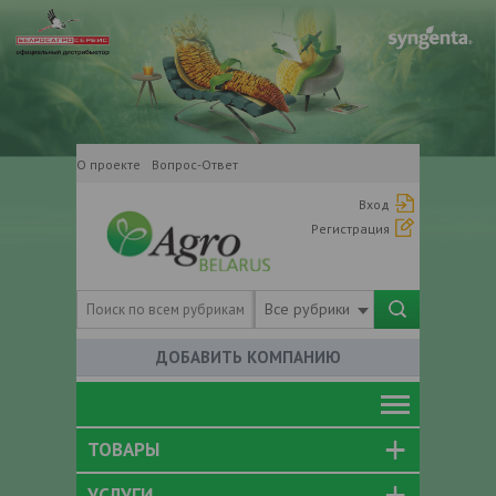
О проекте
Вопрос-Ответ
Вход
Регистрация
Все рубрики
ДОБАВИТЬ КОМПАНИЮ
ТОВАРЫ
УСЛУГИ