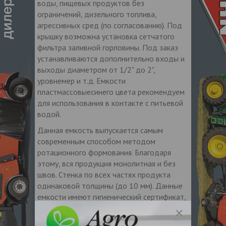
воды, пищевых продуктов без
ограничений, дизельного топлива,
агрессивных сред (по согласованию). Под
крышку возможна установка сетчатого
фильтра заливной горловины. Под заказ
устанавливаются дополнительно входы и
выходы диаметром от 1/2" до 2",
уровнемер и т.д. Емкости
пластмассовыесинего цвета рекомендуем
для использования в контакте с питьевой
водой.
Данная емкость выпускается самым
современным способом методом
ротационного формования. Благодаря
этому, вся продукция монолитная и без
швов. Стенка по всех частях продукта
одинаковой толщины (до 10 мм). Данные
емкости имеют гигиенический сертификат,
сертификат соответствия и могут
использоваться в диапазоне температур