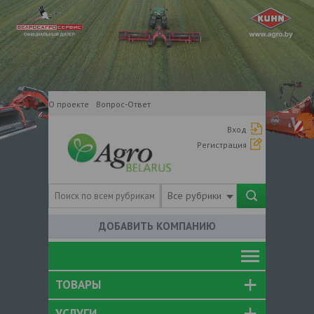
О проекте
Вопрос-Ответ
Вход
Регистрация
Все рубрики
ДОБАВИТЬ КОМПАНИЮ
ТОВАРЫ
УСЛУГИ