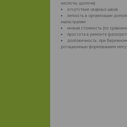
кислоты, щелочи)
отсутствие сварных швов
легкость в организации допо
магистралям
низкая стоимость (по сравнен
простота в ремонте (разогре
долговечность: при бережном
ротационным формованием могут э