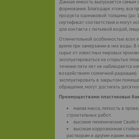
Данная емкость выпускается самым
формования. Благодаря этому, вся пр
продукта одинаковой толщины (до 1
сертификат соответствия и могут ис
для контакта с питьевой водой, пищ
Отличительной особенностью всех ем
время при замерзании в них воды. В
сырье от известных мировых произв
эксплуатироваться на открытых площ
течение пяти лет не наблюдается и
воздействием солнечной радиации).
эксплуатировать в закрытом помещен
обращения, могут достигать десятко
Преимуществами пластиковых бако
малая масса, легкость в пров
строительных работ.
высокие гигиенические Свойст
высокая коррозионная стойко
растворам и другим едким жидко