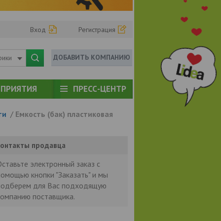
Вход
Регистрация
ДОБАВИТЬ КОМПАНИЮ
рики
ПРИЯТИЯ
ПРЕСС-ЦЕНТР
ти
/
Емкость (бак) пластиковая
онтакты продавца
Оставьте электронный заказ с
помощью кнопки "Заказать" и мы
подберем для Вас подходящую
компанию поставщика.