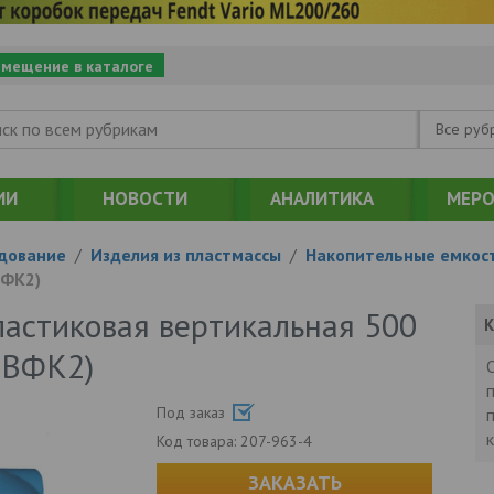
змещение в каталоге
Все руб
ИИ
НОВОСТИ
АНАЛИТИКА
МЕРО
дование
/
Изделия из пластмассы
/
Накопительные емкос
ВФК2)
пластиковая вертикальная 500
К
0ВФК2)
Под заказ
Код товара:
207-963-4
ЗАКАЗАТЬ