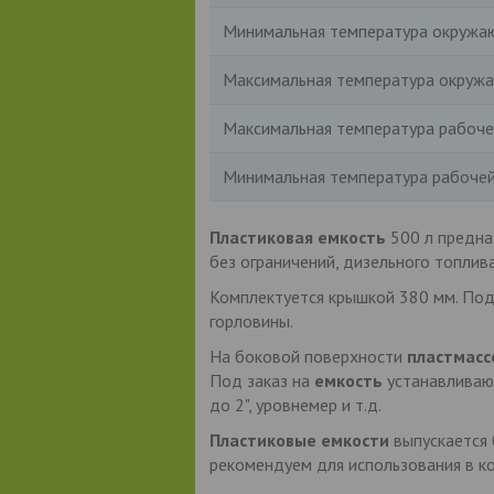
Минимальная температура окружаю
Максимальная температура окружа
Максимальная температура рабоче
Минимальная температура рабочей
Пластиковая емкость
500 л предна
без ограничений, дизельного топлива
Комплектуется крышкой 380 мм. Под
горловины.
На боковой поверхности
пластмасс
Под заказ на
емкость
устанавливаю
до 2", уровнемер и т.д.
Пластиковые емкости
выпускается 
рекомендуем для использования в ко