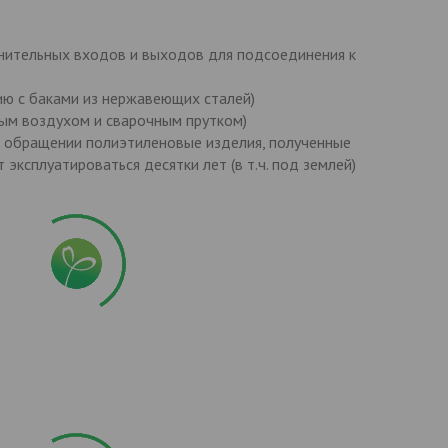
лнительных входов и выходов для подсоединения к
ию с
баками из нержавеющих сталей)
тым воздухом и сварочным прутком)
 обращении полиэтиленовые изделия, полученные
ксплуатироваться десятки лет (в т.ч. под землей)