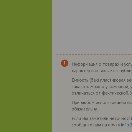
Информация о товарах и услу
характер и не является публ
Емкость (бак) пластиковая в
заказать можно у компаний, 
отличаться от фактической. 
При любом использовании мат
обязательна.
Если Вы заметили неточность
сообщите нам на почту
info