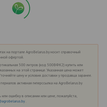
гах на портале AgroBelarus.by носит справочный
ичной офертой.
ертикальная 500 литров (код 500ВФК2) купить или
указанных на этой странице. Указанная цена может
Уточняйте цену и условия доставки у продавца заранее.
ериалов активная гиперссылка на AgroBelarus.by
 или ошибку в описании или цене, пожалуйста,
@agrobelarus.by
.