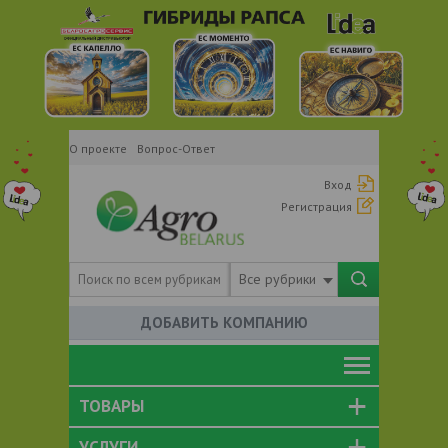
О проекте
Вопрос-Ответ
Вход
Регистрация
Все рубрики
ДОБАВИТЬ КОМПАНИЮ
ТОВАРЫ
УСЛУГИ