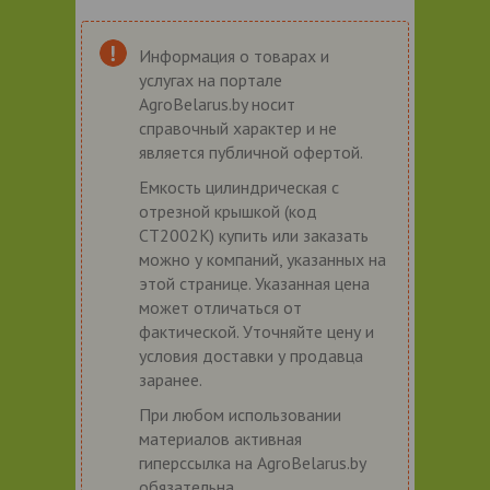
Информация о товарах и
услугах на портале
AgroBelarus.by носит
справочный характер и не
является публичной офертой.
Емкость цилиндрическая с
отрезной крышкой (код
СТ2002К) купить или заказать
можно у компаний, указанных на
этой странице. Указанная цена
может отличаться от
фактической. Уточняйте цену и
условия доставки у продавца
заранее.
При любом использовании
материалов активная
гиперссылка на AgroBelarus.by
обязательна.