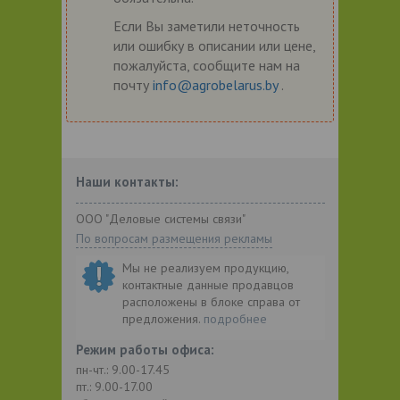
Если Вы заметили неточность
или ошибку в описании или цене,
пожалуйста, сообщите нам на
почту
info@agrobelarus.by
.
Наши контакты:
ООО "Деловые системы связи"
По вопросам размещения рекламы
Мы не реализуем продукцию,
контактные данные продавцов
расположены в блоке справа от
предложения.
подробнее
Режим работы офиса:
пн-чт.: 9.00-17.45
пт.: 9.00-17.00