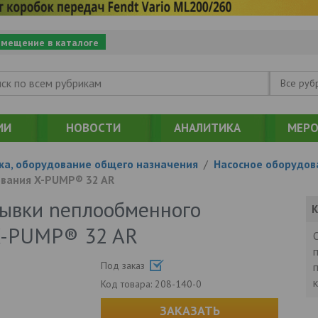
змещение в каталоге
Все руб
ИИ
НОВОСТИ
АНАЛИТИКА
МЕРО
ка, оборудование общего назначения
/
Насосное оборудов
вания X-PUMP® 32 AR
ывки nеплообменного
К
X-PUMP® 32 AR
Под заказ
Код товара:
208-140-0
ЗАКАЗАТЬ