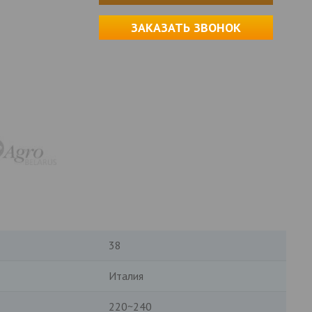
ЗАКАЗАТЬ ЗВОНОК
38
Италия
220~240