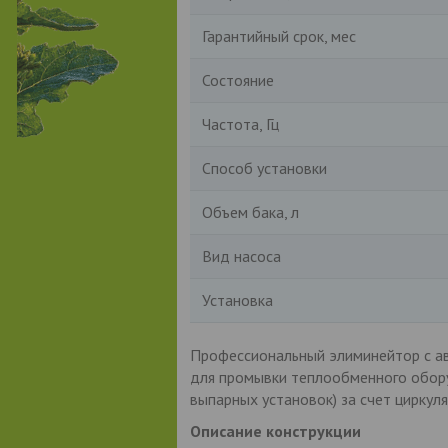
Гарантийный срок, мес
Состояние
Частота, Гц
Способ установки
Объем бака, л
Вид насоса
Установка
Профессиональный элиминейтор с а
для промывки теплообменного обору
выпарных установок) за счет циркул
Описание конструкции