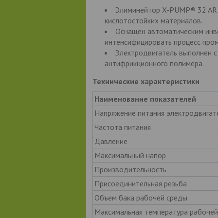
Элиминейтор X-PUMP® 32 AR 
кислотостойких материалов.
Оснащен автоматическим инве
интенсифицировать процесс про
Электродвигатель выполнен с
антифрикционного полимера.
Технические характеристики
Наименование показателей
Напряжение питания электродвигат
Частота питания
Давление
Максимальный напор
Производительность
Присоединительная резьба
Объем бака рабочей среды
Максимальная температура рабочей