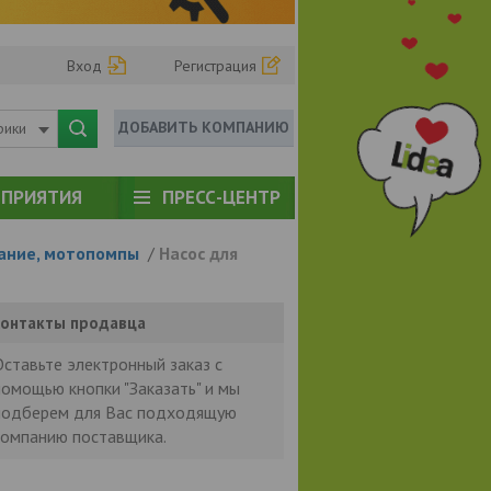
Вход
Регистрация
ДОБАВИТЬ КОМПАНИЮ
рики
ПРИЯТИЯ
ПРЕСС-ЦЕНТР
ание, мотопомпы
/
Насос для
онтакты продавца
Оставьте электронный заказ с
помощью кнопки "Заказать" и мы
подберем для Вас подходящую
компанию поставщика.