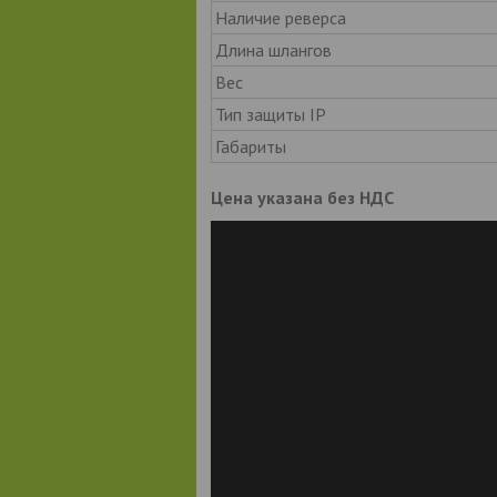
Наличие реверса
Длина шлангов
Вес
Тип защиты IP
Габариты
Цена указана без НДС