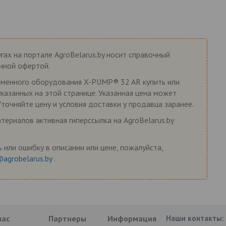
гах на портале AgroBelarus.by носит справочный
ичной офертой.
менного оборудования X-PUMP® 32 AR купить или
указанных на этой странице. Указанная цена может
Уточняйте цену и условия доставки у продавца заранее.
ериалов активная гиперссылка на AgroBelarus.by
 или ошибку в описании или цене, пожалуйста,
@agrobelarus.by
.
нас
Партнеры
Информация
Наши контакты: