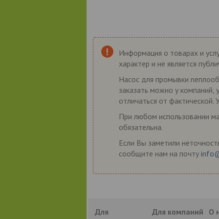
Информация о товарах и услу
характер и не является публ
Насос для промывки nеплооб
заказать можно у компаний, 
отличаться от фактической. 
При любом использовании мат
обязательна.
Если Вы заметили неточность
сообщите нам на почту
info
Для
Для компаний
О 