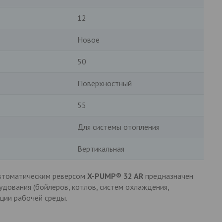
12
Новое
50
Поверхностный
55
Для системы отопления
Вертикальная
втоматическим реверсом
X-PUMP® 32 AR
предназначен
дования (бойлеров, котлов, систем охлаждения,
яции рабочей среды.