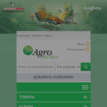
О проекте
Вопрос-Ответ
Вход
Регистрация
Все рубрики
ДОБАВИТЬ КОМПАНИЮ
ТОВАРЫ
УСЛУГИ