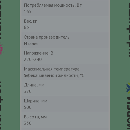
Потребляемая мощность, Вт
165
Вес, кг
6.8
Страна производитель
Италия
Напряжение, В
220~240
Максимальная температура
перекачиваемой жидкости, °C
50
Длина, мм
370
Ширина, мм
500
Высота, мм
330