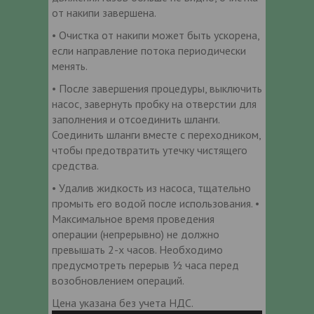
от накипи завершена.
• Очистка от накипи может быть ускорена,
если направление потока периодически
менять.
• После завершения процедуры, выключить
насос, завернуть пробку на отверстии для
заполнения и отсоединить шланги.
Соединить шланги вместе с переходником,
чтобы предотвратить утечку чистящего
средства.
• Удалив жидкость из насоса, тщательно
промыть его водой после использования. •
Максимальное время проведения
операции (непрерывно) не должно
превышать 2-х часов. Необходимо
предусмотреть перерыв ½ часа перед
возобновлением операций.
Цена указана без учета НДС.