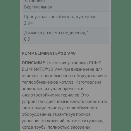
Установка
Вертикальная
Пропускная способность, куб. м/час
2.64
Диаметр разъема соединения, "
0.5
PUMP ELIMINATE®10 V4V
ОПИСАНИЕ.
Насосная установка PUMP
ELIMINATE®10 V4V предназначена для
очистки теплообменного оборудования и
теплообменников котлов. Изготовлена
полностью из ударопрочных и
кислотостойких материалов. Это
устройство дает возможность проводить
тщательную очистку теплообменного
оборудования, гарантируя полное
удаление отложений, даже в ситуациях,
когда трубы полностью засорены.