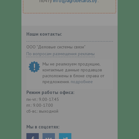
почту
info@agrobelarus.by
.
Наши контакты:
ООО "Деловые системы связи"
По вопросам размещения рекламы
Мы не реализуем продукцию,
контактные данные продавцов
расположены в блоке справа от
предложения.
подробнее
Режим работы офиса:
пн-чт.: 9.00-17.45
пт.: 9.00-17.00
сб-вс.: выходной
Мы в соцсетях: