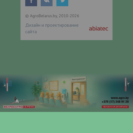
© AgroBelarus.by, 2010-2026
Дизайн и проектирование
сайта