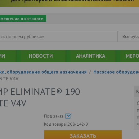
змещение в каталоге
Все руб
ИИ
НОВОСТИ
АНАЛИТИКА
МЕРО
ка, оборудование общего назначения
/
Насосное оборудов
NTE V4V
UMP ELIMINATE® 190
К
TE V4V
Под заказ
Код товара:
208-142-9
ЗАКАЗАТЬ