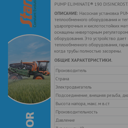
PUMP ELIMINATE® 190 DISINCROST
ОПИСАНИЕ:
Насосная установка PU
теплообменного оборудования и теп
ударопрочных и кислотостойких ма
оснащены инверторным регулятором 
оборудования. Это устройство дает
теплообменного оборудования, гаран
когда трубы полностью засорены.
ОБЩИЕ ХАРАКТЕРИСТИКИ.
Производитель
Страна
Электродвигатель
Подсоединение, внешняя резьба, д
Высота напора, макс. м в.ст
Производительность
Давление