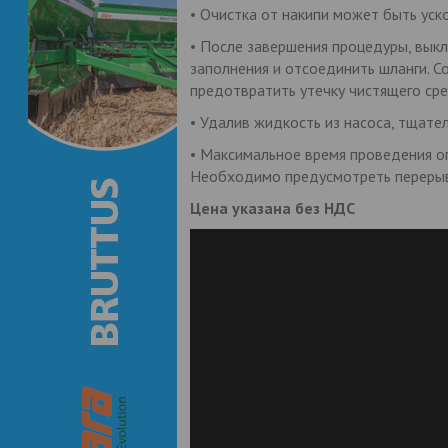
• Очистка от накипи может быть уск
• После завершения процедуры, выкл
заполнения и отсоединить шланги. С
предотвратить утечку чистящего сре
• Удалив жидкость из насоса, тщате
• Максимальное время проведения оп
Необходимо предусмотреть перерыв
Цена указана без НДС