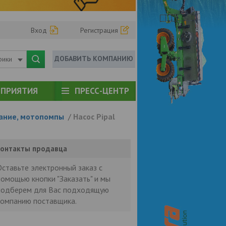
Вход
Регистрация
ДОБАВИТЬ КОМПАНИЮ
рики
ПРИЯТИЯ
ПРЕСС-ЦЕНТР
ание, мотопомпы
/
Насос Pipal
онтакты продавца
Оставьте электронный заказ с
помощью кнопки "Заказать" и мы
подберем для Вас подходящую
компанию поставщика.