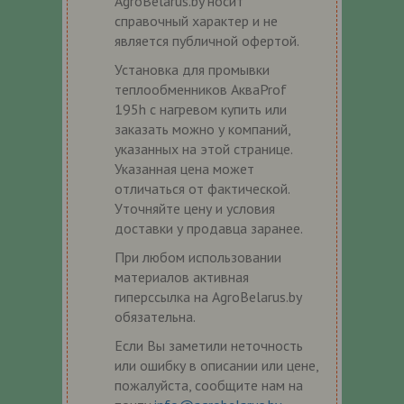
AgroBelarus.by носит
справочный характер и не
является публичной офертой.
Установка для промывки
теплообменников АкваProf
195h с нагревом купить или
заказать можно у компаний,
указанных на этой странице.
Указанная цена может
отличаться от фактической.
Уточняйте цену и условия
доставки у продавца заранее.
При любом использовании
материалов активная
гиперссылка на AgroBelarus.by
обязательна.
Если Вы заметили неточность
или ошибку в описании или цене,
пожалуйста, сообщите нам на