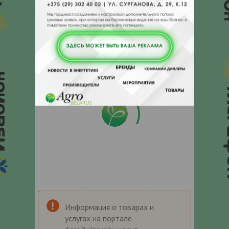
Информация о товарах и
услугах на портале