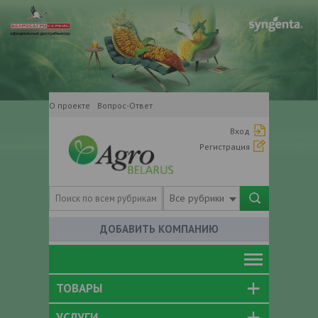
О проекте
Вопрос-Ответ
Вход
Регистрация
Все рубрики
ДОБАВИТЬ КОМПАНИЮ
ТОВАРЫ
УСЛУГИ