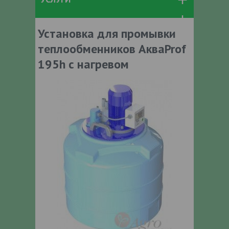
Установка для промывки
теплообменников АкваProf
195h с нагревом