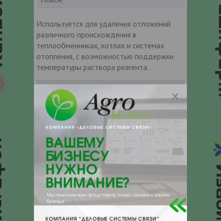
Используется для удаления отложений
различного происхождения в
теплообменниках, котлах и системах
отопления, с возможностью поддержки
температуры раствора реагента.
Контакты продавца
Оставьте электронный заказ с помощью
кнопки "Заказать" и мы подберем для
Вас подходящую компанию
поставщика.