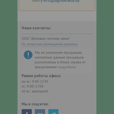
почту
info@agrobelarus.by
.
Наши контакты:
ООО "Деловые системы связи"
По вопросам размещения рекламы
Мы не реализуем продукцию,
контактные данные продавцов
расположены в блоке справа от
предложения.
подробнее
Режим работы офиса:
пн-чт.: 9.00-17.45
пт.: 9.00-17.00
сб-вс.: выходной
Мы в соцсетях: