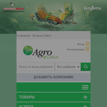
О проекте
Вопрос-Ответ
Вход
Регистрация
Все рубрики
ДОБАВИТЬ КОМПАНИЮ
ТОВАРЫ
УСЛУГИ