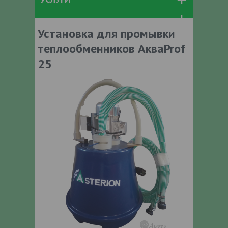
Установка для промывки
теплообменников АкваProf
25