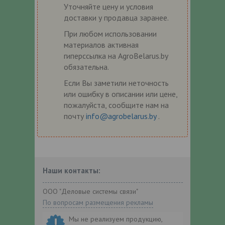
Уточняйте цену и условия
доставки у продавца заранее.
При любом использовании
материалов активная
гиперссылка на AgroBelarus.by
обязательна.
Если Вы заметили неточность
или ошибку в описании или цене,
пожалуйста, сообщите нам на
почту
info@agrobelarus.by
.
Наши контакты:
ООО "Деловые системы связи"
По вопросам размещения рекламы
Мы не реализуем продукцию,