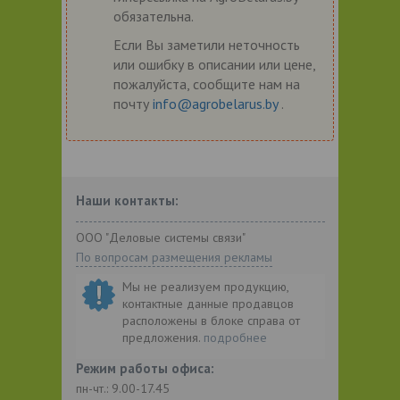
обязательна.
Если Вы заметили неточность
или ошибку в описании или цене,
пожалуйста, сообщите нам на
почту
info@agrobelarus.by
.
Наши контакты:
ООО "Деловые системы связи"
По вопросам размещения рекламы
Мы не реализуем продукцию,
контактные данные продавцов
расположены в блоке справа от
предложения.
подробнее
Режим работы офиса:
пн-чт.: 9.00-17.45