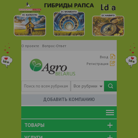
О проекте
Вопрос-Ответ
Вход
Регистрация
Все рубрики
ДОБАВИТЬ КОМПАНИЮ
ТОВАРЫ
УСЛУГИ