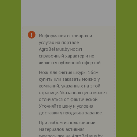
Информация о товарах и
услугах на портале
AgroBelarus.by носит
справочный характер и не
является публичной офертой.
Нож для снятия шкуры 16см
купить или заказать можно у
компаний, указанных на этой
странице. Указанная цена может
отличаться от фактической.
Уточняйте цену и условия
доставки у продавца заранее.
При любом использовании
материалов активная
гиперссылка на AgroBelarus.by