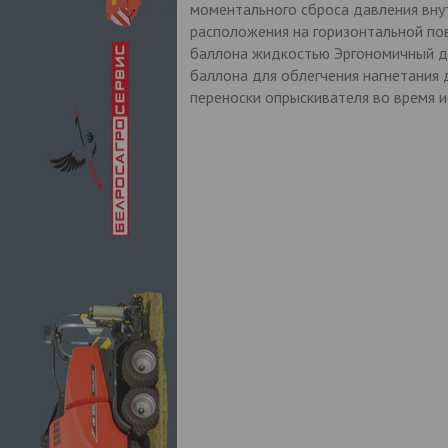
моментального сброса давления вну
расположения на горизонтальной по
баллона жидкостью Эргономичный диз
баллона для облегчения нагнетания
переноски опрыскивателя во время 