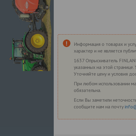
Информация о товарах и услу
характер и не является публ
1637 Опрыскиватель FINLAND 
указанных на этой странице.
Уточняйте цену и условия до
При любом использовании мат
обязательна.
Если Вы заметили неточность
сообщите нам на почту
info