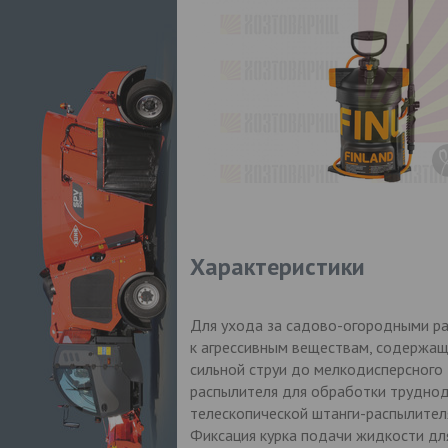
Характеристики
Для ухода за садово-огородными рас
к агрессивным веществам, содержащ
сильной струи до мелкодисперсного 
распылителя для обработки труднод
телескопической штанги-распылител
Фиксация курка подачи жидкости дл