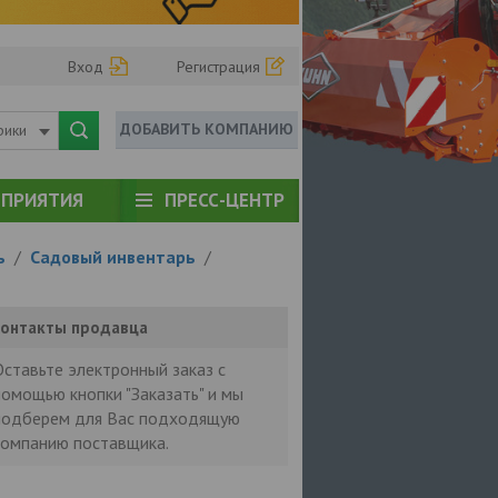
Вход
Регистрация
ДОБАВИТЬ КОМПАНИЮ
рики
ПРИЯТИЯ
ПРЕСС-ЦЕНТР
ь
/
Садовый инвентарь
/
онтакты продавца
Оставьте электронный заказ с
помощью кнопки "Заказать" и мы
подберем для Вас подходящую
компанию поставщика.