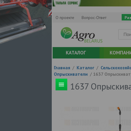
О проекте
Вопрос-Ответ
Ра
КАТАЛОГ
КОМПАН
Главная
/
Каталог
/
Сельскохозяй
Опрыскиватели
/
1637 Опрыскиват
1637 Опрыскива