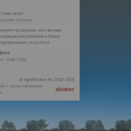
стемы связи"
мещения рекламы
ализуем продукцию, контактные
родавцов расположены в блоке
т предложения.
подробнее
фиса:
пт.: 9.00-17.00
© AgroBelarus.by, 2010-2026
йн и проектирование
а