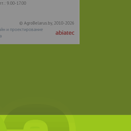
пт.: 9.00-17.00
© AgroBelarus.by, 2010-2026
йн и проектирование
а