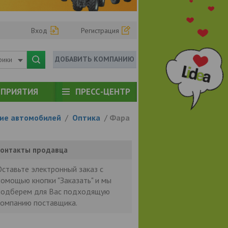
Вход
Регистрация
ДОБАВИТЬ КОМПАНИЮ
рики
ПРИЯТИЯ
ПРЕСС-ЦЕНТР
ие автомобилей
/
Оптика
/
Фара
онтакты продавца
Оставьте электронный заказ с
помощью кнопки "Заказать" и мы
подберем для Вас подходящую
компанию поставщика.