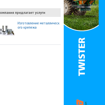
омпания предлагает услуги
Изготовление металлическ
ого крепежа