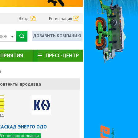
Вход
Регистрация
ДОБАВИТЬ КОМПАНИЮ
рики
ПРИЯТИЯ
ПРЕСС-ЦЕНТР
й
онтакты продавца
4.1
КАСКАД ЭНЕРГО ОДО
95 товаров компании