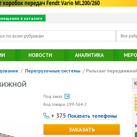
змещение в каталоге
Все руб
ИИ
НОВОСТИ
АНАЛИТИКА
МЕРО
дование
/
Перегрузочные системы
/
Рольганг передвижно
вижной
К
Под заказ
Код товара:
199-564-2
+ 375
Показать телефоны
ЗАКАЗАТЬ