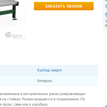
ЗАКАЗАТЬ ЗВОНОК
2
К
КасКад энерго
Беларусь
тановленные в металлических рамах (направляющих
 на стойках. Ролики вращаются в подшипниках. По
грузы: сами или в коробках.