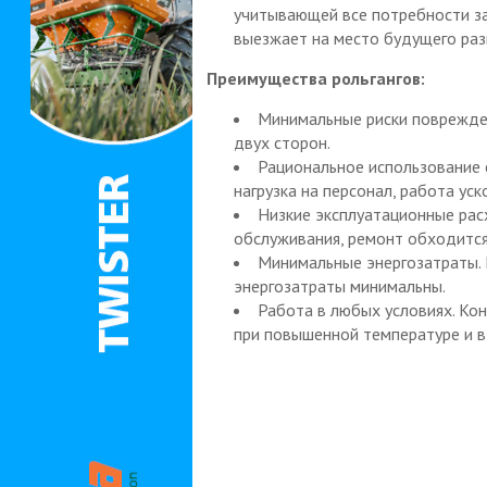
учитывающей все потребности за
выезжает на место будущего раз
Преимущества рольгангов:
Минимальные риски поврежден
двух сторон.
Рациональное использование с
нагрузка на персонал, работа уск
Низкие эксплуатационные рас
обслуживания, ремонт обходитс
Минимальные энергозатраты. 
энергозатраты минимальны.
Работа в любых условиях. Ко
при повышенной температуре и в