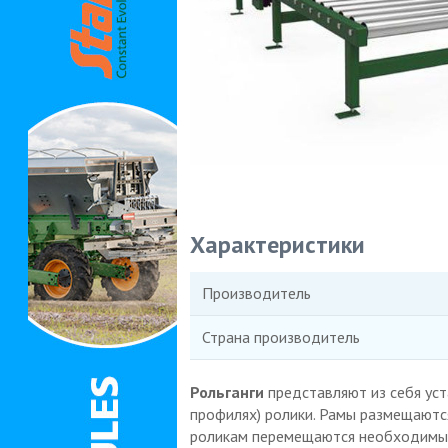
Характеристики
Производитель
Страна производитель
Рольганги
представляют из себя ус
профилях) ролики. Рамы размещаются
роликам перемещаются необходимые 