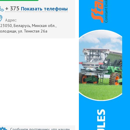
+ 375
Показать телефоны
Адрес:
23050, Беларусь, Минская обл.,
олодищи, ул. Тенистая 26а
Сообщите поставщику, что нашли