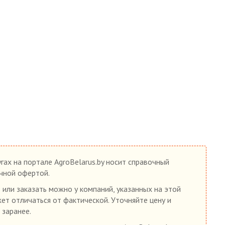
гах на портале AgroBelarus.by носит справочный
ичной офертой.
 или заказать можно у компаний, указанных на этой
жет отличаться от фактической. Уточняйте цену и
 заранее.