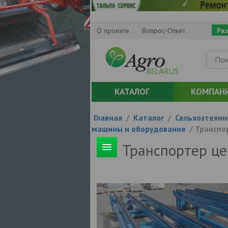
О проекте
Вопрос-Ответ
Ра
КАТАЛОГ
КОМПАН
Главная
/
Каталог
/
Сельхозтехни
машины и оборудование
/
Транспо
Транспортер ц