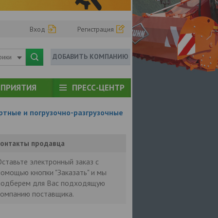
Вход
Регистрация
ДОБАВИТЬ КОМПАНИЮ
рики
ПРИЯТИЯ
ПРЕСС-ЦЕНТР
тные и погрузочно-разгрузочные
онтакты продавца
Оставьте электронный заказ с
помощью кнопки "Заказать" и мы
подберем для Вас подходящую
компанию поставщика.