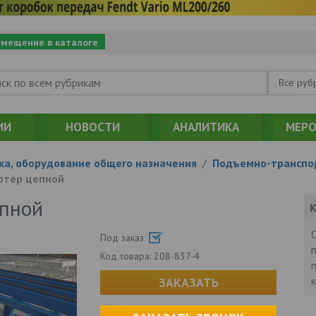
змещение в каталоге
Все руб
ИИ
НОВОСТИ
АНАЛИТИКА
МЕРО
ка, оборудование общего назначения
/
Подъемно-транспор
ртер цепной
епной
К
Под заказ
Код товара:
208-837-4
ЗАКАЗАТЬ