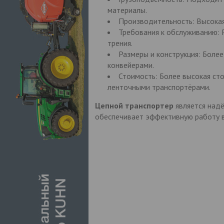
материалы.
Производительность: Высокая
Требования к обслуживанию: Р
трения.
Размеры и конструкция: Боле
конвейерами.
Стоимость: Более высокая сто
ленточными транспортёрами.
Цепной транспортер
является над
обеспечивает эффективную работу в 