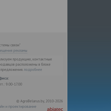
стемы связи"
мещения рекламы
ализуем продукцию, контактные
родавцов расположены в блоке
т предложения.
подробнее
фиса:
пт.: 9.00-17.00
© AgroBelarus.by, 2010-2026
йн и проектирование