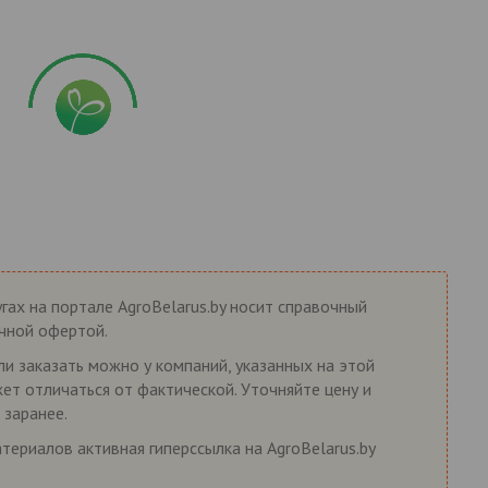
гах на портале AgroBelarus.by носит справочный
ичной офертой.
ли заказать можно у компаний, указанных на этой
жет отличаться от фактической. Уточняйте цену и
 заранее.
ериалов активная гиперссылка на AgroBelarus.by