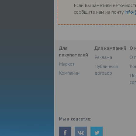
Если Вы заметили неточность
сообщите нам на почту
info
Для
Для компаний
О 
покупателей
Реклама
О 
Маркет
Публичный
Ко
Компании
договор
По
со
Мы в соцсетях: