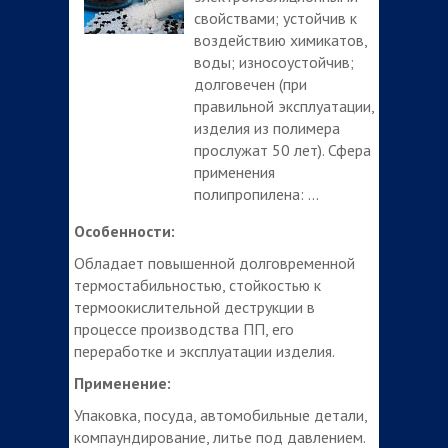
свойствами; устойчив к
воздействию химикатов,
воды; износоустойчив;
долговечен (при
правильной эксплуатации,
изделия из полимера
прослужат 50 лет). Сфера
применения
полипропилена: ...
Особенности:
Обладает повышенной долговременной
термостабильностью, стойкостью к
термоокислительной деструкции в
процессе производства ПП, его
переработке и эксплуатации изделия.
Применение:
Упаковка, посуда, автомобильные детали,
компаундирование, литье под давлением.