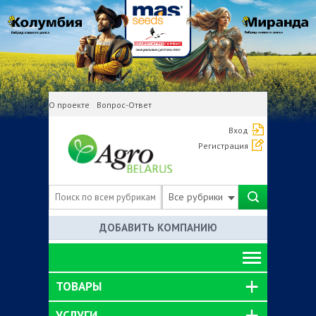
О проекте
Вопрос-Ответ
Вход
Регистрация
Все рубрики
ДОБАВИТЬ КОМПАНИЮ
ТОВАРЫ
УСЛУГИ