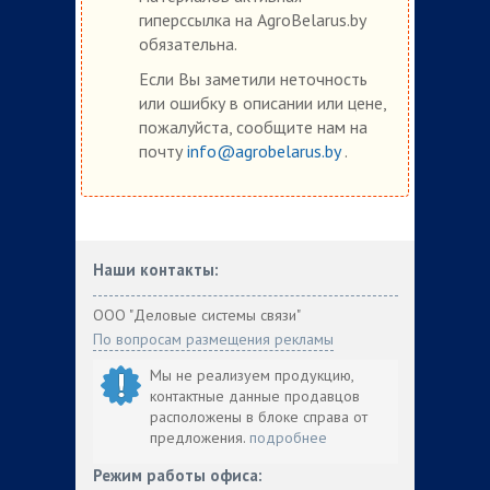
гиперссылка на AgroBelarus.by
обязательна.
Если Вы заметили неточность
или ошибку в описании или цене,
пожалуйста, сообщите нам на
почту
info@agrobelarus.by
.
Наши контакты:
ООО "Деловые системы связи"
По вопросам размещения рекламы
Мы не реализуем продукцию,
контактные данные продавцов
расположены в блоке справа от
предложения.
подробнее
Режим работы офиса: