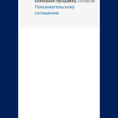
компания-продавец
согласно
Пользовательскому
соглашению