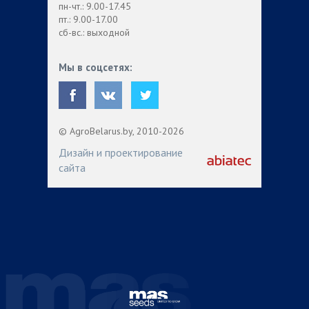
пн-чт.: 9.00-17.45
пт.: 9.00-17.00
сб-вс.: выходной
Мы в соцсетях:
© AgroBelarus.by, 2010-2026
Дизайн и проектирование
сайта