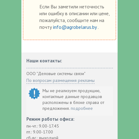
Если Вы заметили неточность
или ошибку в описании или цене,
пожалуйста, сообщите нам на
почту
info@agrobelarus.by
.
Наши контакты:
ООО "Деловые системы связи"
По вопросам размещения рекламы
Мы не реализуем продукцию,
контактные данные продавцов
расположены в блоке справа от
предложения.
подробнее
Режим работы офиса:
пн-чт.: 9.00-17.45
пт.: 9.00-17.00
сб-вс.: выходной