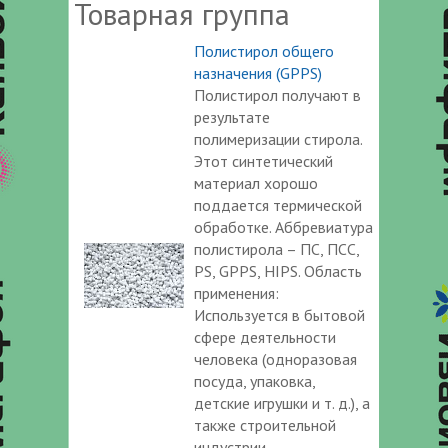
Товарная группа
Полистирол общего
назначения (GPPS)
Полистирол получают в
результате
полимеризации стирола.
Этот синтетический
материал хорошо
поддается термической
обработке. Аббревиатура
полистирола – ПС, ПСС,
PS, GPPS, HIPS. Область
применения:
Используется в бытовой
сфере деятельности
человека (одноразовая
посуда, упаковка,
детские игрушки и т. д.), а
также строительной
индустрии