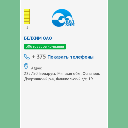
5
БЕЛХИМ ОАО
386 товаров компании
+ 375
Показать телефоны
Адрес:
222750, Беларусь, Минская обл., Фаниполь,
Дзержинский р-н, Фанипольский с/с, 19