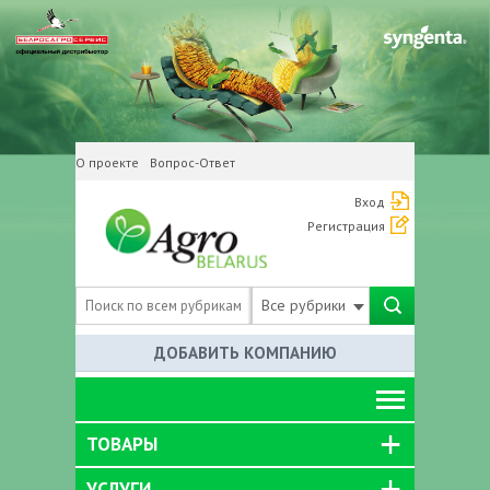
О проекте
Вопрос-Ответ
Вход
Регистрация
Все рубрики
ДОБАВИТЬ КОМПАНИЮ
ТОВАРЫ
УСЛУГИ