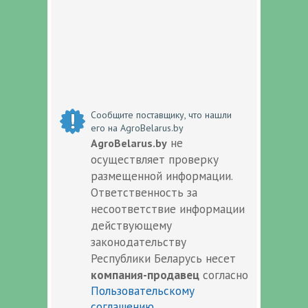
Сообщите поставщику, что нашли
его на AgroBelarus.by
не
AgroBelarus.by
осуществляет проверку
размещенной информации.
Ответственность за
несоответствие информации
действующему
законодательству
Республики Беларусь несет
компания-продавец
согласно
Пользовательскому
соглашению