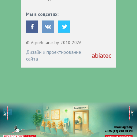
Мы в соцсетях:
© AgroBelarus.by, 2010-2026
Дизайн и проектирование
сайта