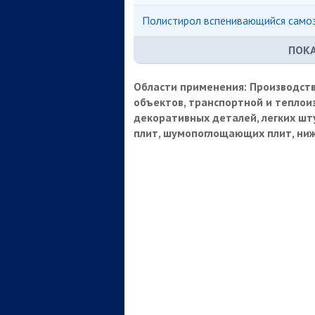
Полистирол вспенивающийся само
ПОКА
Области применения:
Производств
объектов, транспортной и теплои
декоративных деталей, легких шт
плит, шумопоглощающих плит, ни