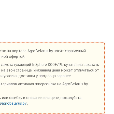
гах на портале AgroBelarus.by носит справочный
ичной офертой.
самозатухающий InSphere 800F/PL купить или заказать
 на этой странице. Указанная цена может отличаться от
 и условия доставки у продавца заранее.
ериалов активная гиперссылка на AgroBelarus.by
 или ошибку в описании или цене, пожалуйста,
@agrobelarus.by
.