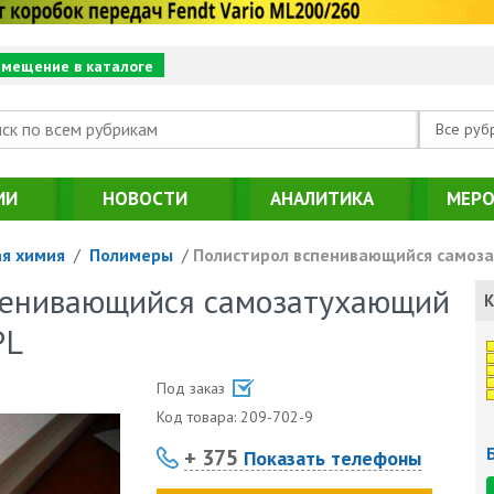
змещение в каталоге
Все руб
ИИ
НОВОСТИ
АНАЛИТИКА
МЕРО
я химия
/
Полимеры
/
Полистирол вспенивающийся самоза
пенивающийся самозатухающий
К
PL
Под заказ
Код товара:
209-702-9
+ 375
Показать телефоны