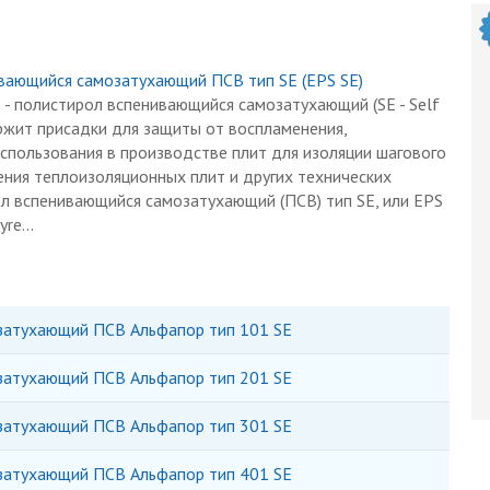
вающийся самозатухающий ПСВ тип SE (ЕРS SE)
) - полистирол вспенивающийся самозатухающий (SE - Self
держит присадки для защиты от воспламенения,
спользования в производстве плит для изоляции шагового
ения теплоизоляционных плит и других технических
л вспенивающийся самозатухающий (ПСВ) тип SE, или EPS
re...
затухающий ПСВ Альфапор тип 101 SE
затухающий ПСВ Альфапор тип 201 SE
затухающий ПСВ Альфапор тип 301 SE
затухающий ПСВ Альфапор тип 401 SE