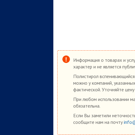
Информация о товарах и услу
характер и не является публ
Полистирол вспенивающийся 
можно у компаний, указанных
фактической. Уточняйте цену
При любом использовании мат
обязательна.
Если Вы заметили неточность
сообщите нам на почту
info