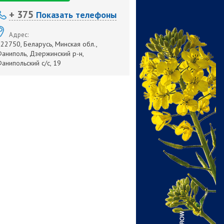
+ 375
Показать телефоны
Адрес:
22750, Беларусь, Минская обл.,
аниполь, Дзержинский р-н,
анипольский с/с, 19