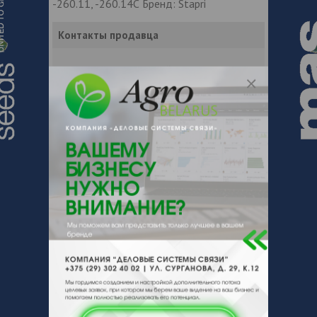
-260.11, -260.14С Бренд: Stapri
Контакты продавца
Оставьте электронный заказ с помощью
кнопки "Заказать" и мы подберем для
Вас подходящую компанию
поставщика.