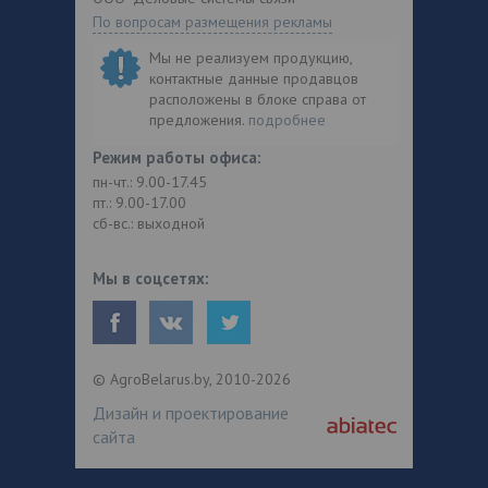
По вопросам размещения рекламы
Мы не реализуем продукцию,
контактные данные продавцов
расположены в блоке справа от
предложения.
подробнее
Режим работы офиса:
пн-чт.: 9.00-17.45
пт.: 9.00-17.00
сб-вс.: выходной
Мы в соцсетях:
© AgroBelarus.by, 2010-2026
Дизайн и проектирование
сайта