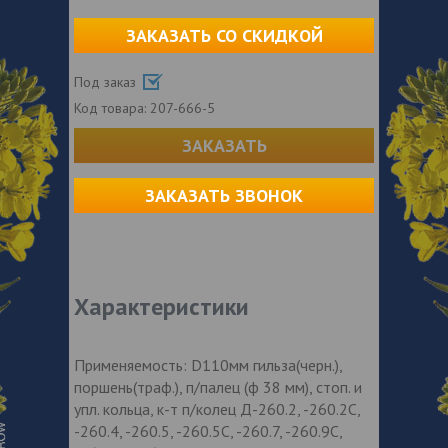
ЗАКАЗАТЬ СО СКИДКОЙ
Под заказ
Код товара:
207-666-5
ЗАКАЗАТЬ
ЗАКАЗАТЬ ЗВОНОК
Характеристики
Применяемость: D110мм гильза(черн.),
поршень(траф.), п/палец (ф 38 мм), стоп. и
упл. кольца, к-т п/колец Д-260.2, -260.2С,
-260.4, -260.5, -260.5С, -260.7, -260.9С,