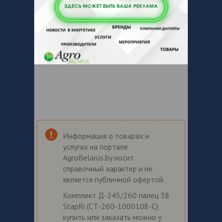
Информация о товарах и
услугах на портале
AgroBelarus.by носит
справочный характер и не
является публичной офертой.
Комплект Д-245/260 палец 38
StapRi (СТ-260-1000108-С)
купить или заказать можно у