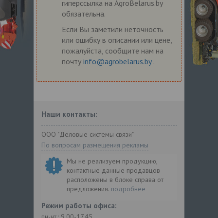
гиперссылка на AgroBelarus.by
обязательна.
Если Вы заметили неточность
или ошибку в описании или цене,
пожалуйста, сообщите нам на
почту
info@agrobelarus.by
.
Наши контакты:
ООО "Деловые системы связи"
По вопросам размещения рекламы
Мы не реализуем продукцию,
контактные данные продавцов
расположены в блоке справа от
предложения.
подробнее
Режим работы офиса:
пн-чт.: 9.00-17.45