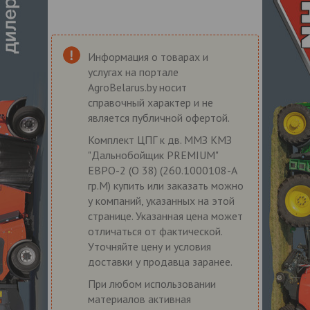
Информация о товарах и
услугах на портале
AgroBelarus.by носит
справочный характер и не
является публичной офертой.
Комплект ЦПГ к дв. ММЗ КМЗ
"Дальнобойщик PREMIUM"
ЕВРО-2 (O 38) (260.1000108-А
гр.М) купить или заказать можно
у компаний, указанных на этой
странице. Указанная цена может
отличаться от фактической.
Уточняйте цену и условия
доставки у продавца заранее.
При любом использовании
материалов активная