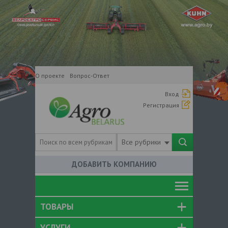
О проекте
Вопрос-Ответ
Вход
Регистрация
Все рубрики
ДОБАВИТЬ КОМПАНИЮ
ТОВАРЫ
УСЛУГИ