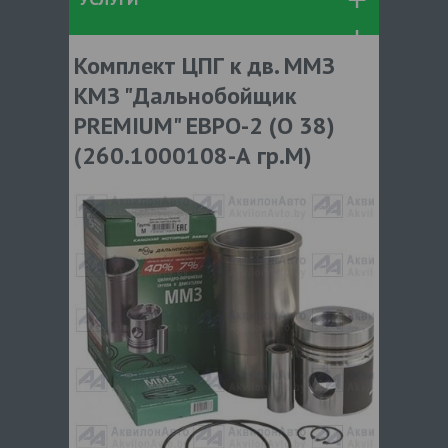
Комплект ЦПГ к дв. ММЗ
КМЗ "Дальнобойщик
PREMIUM" ЕВРО-2 (O 38)
(260.1000108-А гр.М)