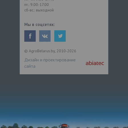
пт.: 9.00-17.00
сб-вс.: выходной
Мы в соцсетях:
© AgroBelarus.by, 2010-2026
Дизайн и проектирование
сайта