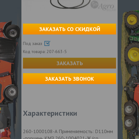
ЗАКАЗАТЬ СО СКИДКОЙ
Под заказ
Код товара:
207-663-5
ЗАКАЗАТЬ
ЗАКАЗАТЬ ЗВОНОК
Характеристики
260-1000108-А Применяемость: D110мм
-поршень КМЗ 260-1004021-Ж (со