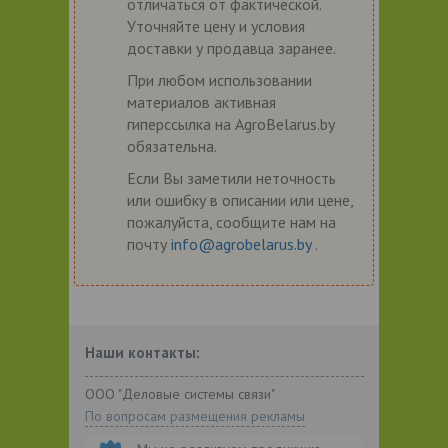
отличаться от фактической.
Уточняйте цену и условия
доставки у продавца заранее.
При любом использовании
материалов активная
гиперссылка на AgroBelarus.by
обязательна.
Если Вы заметили неточность
или ошибку в описании или цене,
пожалуйста, сообщите нам на
почту
info@agrobelarus.by
.
Наши контакты:
ООО "Деловые системы связи"
По вопросам размещения рекламы