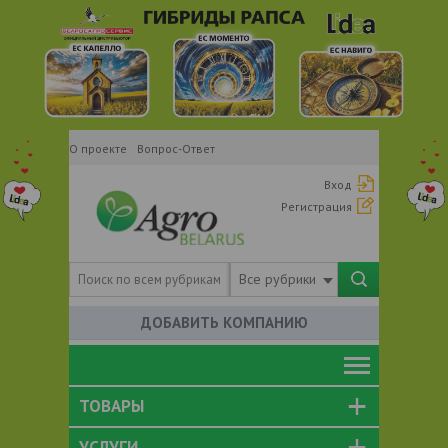
О проекте
Вопрос-Ответ
Вход
Регистрация
Все рубрики
ДОБАВИТЬ КОМПАНИЮ
ТОВАРЫ
УСЛУГИ