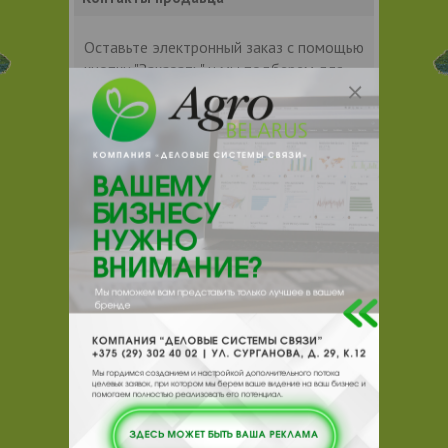
Оставьте электронный заказ с помощью
кнопки "Заказать" и мы подберем для
Вас подходящую компанию
поставщика.