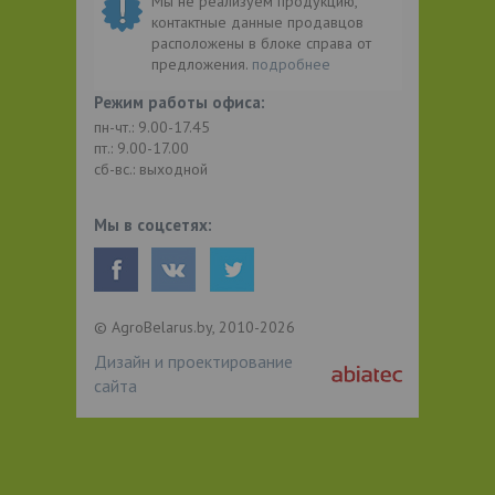
Мы не реализуем продукцию,
контактные данные продавцов
расположены в блоке справа от
предложения.
подробнее
Режим работы офиса:
пн-чт.: 9.00-17.45
пт.: 9.00-17.00
сб-вс.: выходной
Мы в соцсетях:
© AgroBelarus.by, 2010-2026
Дизайн и проектирование
сайта