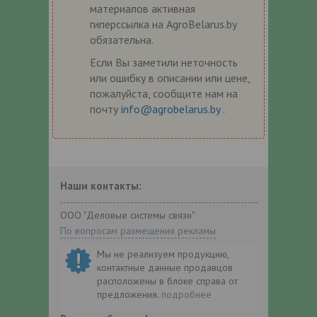
материалов активная
гиперссылка на AgroBelarus.by
обязательна.
Если Вы заметили неточность
или ошибку в описании или цене,
пожалуйста, сообщите нам на
почту
info@agrobelarus.by
.
Наши контакты:
ООО "Деловые системы связи"
По вопросам размещения рекламы
Мы не реализуем продукцию,
контактные данные продавцов
расположены в блоке справа от
предложения.
подробнее