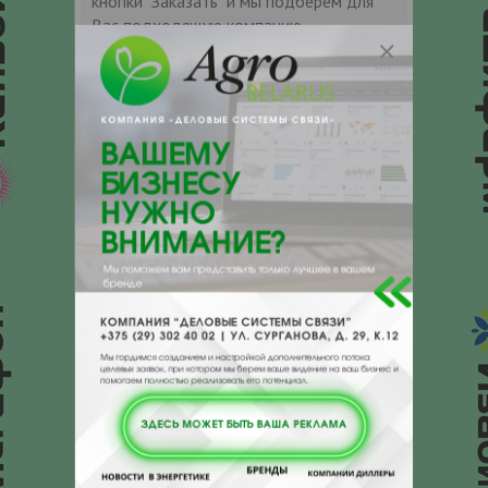
кнопки "Заказать" и мы подберем для
Вас подходящую компанию
поставщика.