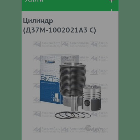
Цилиндр
(Д37М-1002021А3 С)