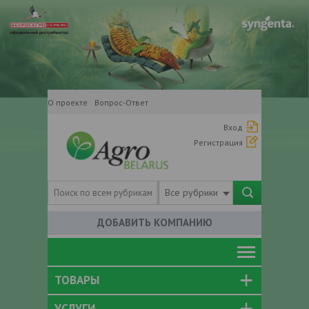
О проекте
Вопрос-Ответ
Вход
Регистрация
Все рубрики
ДОБАВИТЬ КОМПАНИЮ
ТОВАРЫ
УСЛУГИ