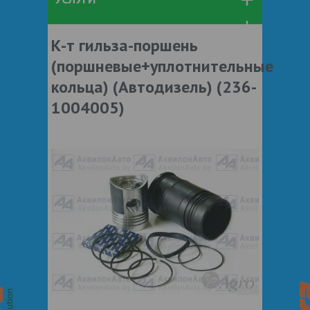
К-т гильза-поршень
(поршневые+уплотнительные
кольца) (Автодизель) (236-
1004005)