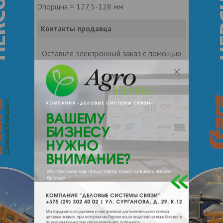
Dпоршня = 127,5-128 мм
Контакты продавца
Оставьте электронный заказ с помощью
кнопки "Заказать" и мы подберем для
Вас подходящую компанию
поставщика.