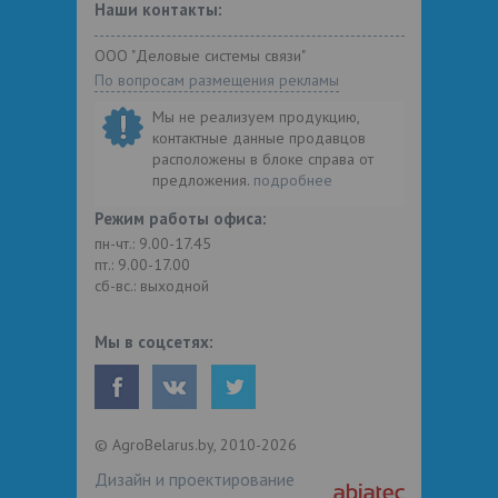
Наши контакты:
ООО "Деловые системы связи"
По вопросам размещения рекламы
Мы не реализуем продукцию,
контактные данные продавцов
расположены в блоке справа от
предложения.
подробнее
Режим работы офиса:
пн-чт.: 9.00-17.45
пт.: 9.00-17.00
сб-вс.: выходной
Мы в соцсетях:
© AgroBelarus.by, 2010-2026
Дизайн и проектирование