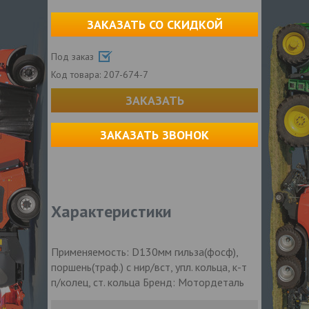
ЗАКАЗАТЬ СО СКИДКОЙ
Под заказ
Код товара:
207-674-7
ЗАКАЗАТЬ
ЗАКАЗАТЬ ЗВОНОК
Характеристики
Применяемость: D130мм гильза(фосф),
поршень(траф.) с нир/вст, упл. кольца, к-т
п/колец, ст. кольца Бренд: Мотордеталь