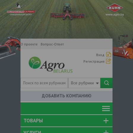
О проекте
Вопрос-Ответ
Вход
Регистрация
Все рубрики
ДОБАВИТЬ КОМПАНИЮ
ТОВАРЫ
УСЛУГИ